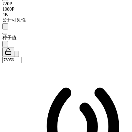
720P
1080P
4K
公开可见性
i
种子值
i