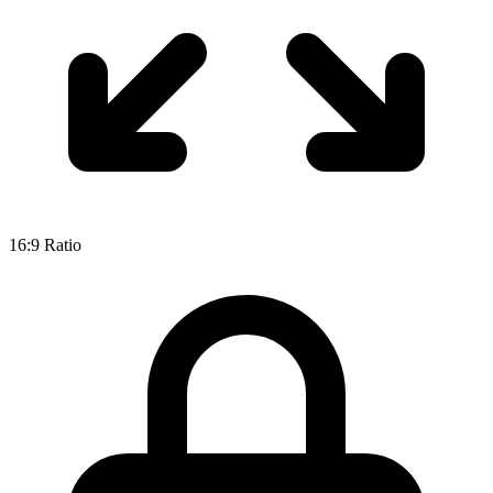
16:9
Ratio