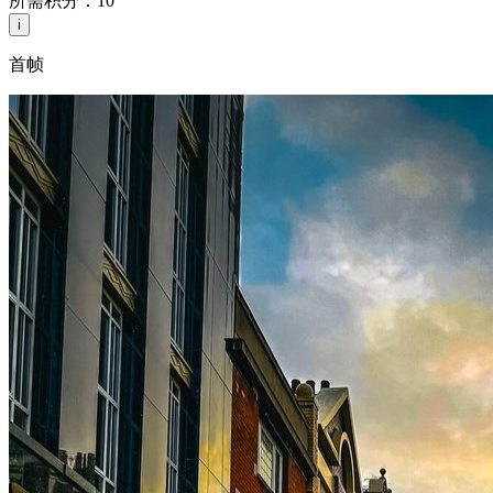
所需积分：
10
i
首帧