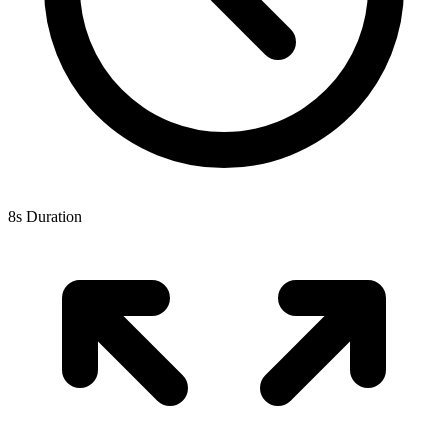
8s Duration