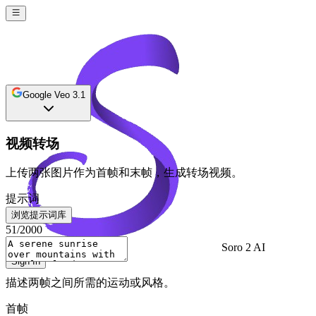
Google Veo 3.1
视频转场
上传两张图片作为首帧和末帧，生成转场视频。
提示词
浏览提示词库
51
/2000
Soro 2 AI
Sign In
描述两帧之间所需的运动或风格。
首帧