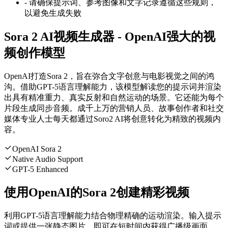
-
请确保提示词、参考图像和文字记录遵循这些规则，
以避免生成失败
Sora 2 AI视频生成器 - OpenAI强大的视
频创作模型
OpenAI打造Sora 2，旨在弥合文字创意与电影视觉之间的鸿
沟。借助GPT-5语言理解能力，该模型解读您的提示词并渲染
出具有精准重力、真实反射和自然运动的场景。它还能为每个
片段生成同步音频。成千上万的营销人员、故事创作者和社交
媒体专业人士每天都通过Soro2 AI将创意转化为精致的视频内
容。
OpenAI Sora 2
Native Audio Support
GPT-5 Enhanced
使用OpenAI的Sora 2创建精彩视频
利用GPT-5语言理解能力结合物理精确的运动渲染。输入提示
词或提供一张静态图片，即可在短时间内获得广播级画面。