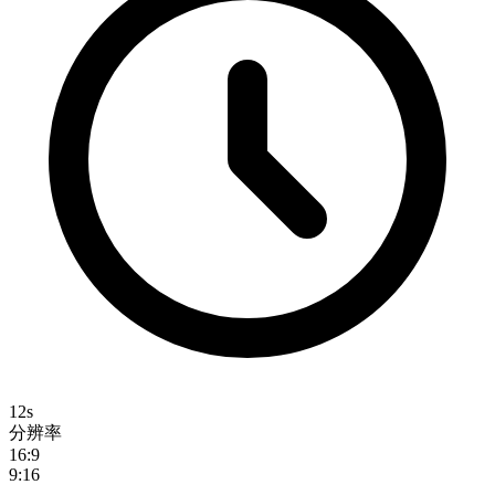
12s
分辨率
16:9
9:16