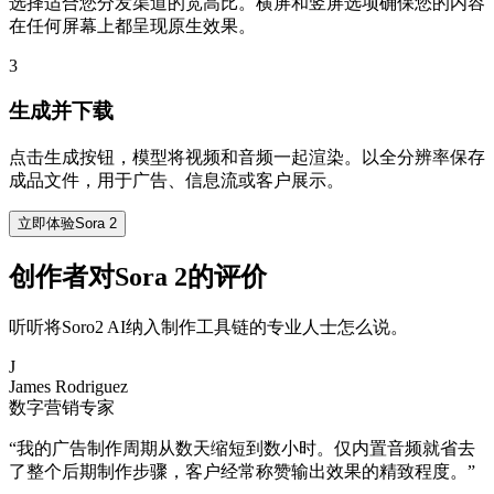
选择适合您分发渠道的宽高比。横屏和竖屏选项确保您的内容
在任何屏幕上都呈现原生效果。
3
生成并下载
点击生成按钮，模型将视频和音频一起渲染。以全分辨率保存
成品文件，用于广告、信息流或客户展示。
立即体验Sora 2
创作者对Sora 2的评价
听听将Soro2 AI纳入制作工具链的专业人士怎么说。
J
James Rodriguez
数字营销专家
“
我的广告制作周期从数天缩短到数小时。仅内置音频就省去
了整个后期制作步骤，客户经常称赞输出效果的精致程度。
”