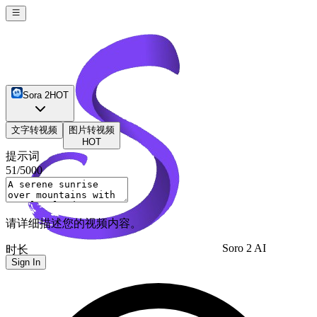
Sora 2
HOT
文字转视频
图片转视频
HOT
提示词
51
/5000
请详细描述您的视频内容。
Soro 2 AI
时长
Sign In