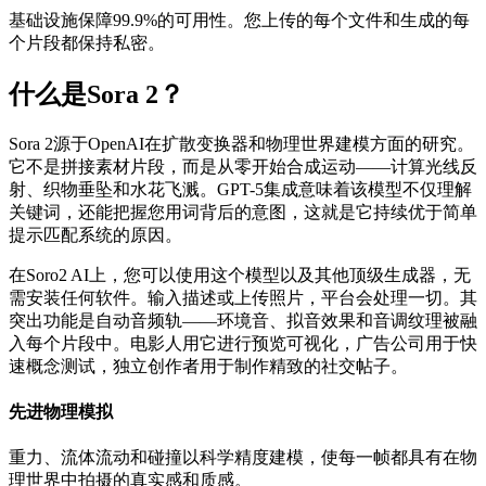
基础设施保障99.9%的可用性。您上传的每个文件和生成的每
个片段都保持私密。
什么是Sora 2？
Sora 2源于OpenAI在扩散变换器和物理世界建模方面的研究。
它不是拼接素材片段，而是从零开始合成运动——计算光线反
射、织物垂坠和水花飞溅。GPT-5集成意味着该模型不仅理解
关键词，还能把握您用词背后的意图，这就是它持续优于简单
提示匹配系统的原因。
在Soro2 AI上，您可以使用这个模型以及其他顶级生成器，无
需安装任何软件。输入描述或上传照片，平台会处理一切。其
突出功能是自动音频轨——环境音、拟音效果和音调纹理被融
入每个片段中。电影人用它进行预览可视化，广告公司用于快
速概念测试，独立创作者用于制作精致的社交帖子。
先进物理模拟
重力、流体流动和碰撞以科学精度建模，使每一帧都具有在物
理世界中拍摄的真实感和质感。