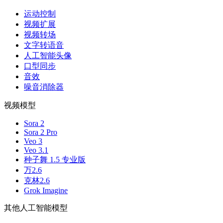
运动控制
视频扩展
视频转场
文字转语音
人工智能头像
口型同步
音效
噪音消除器
视频模型
Sora 2
Sora 2 Pro
Veo 3
Veo 3.1
种子舞 1.5 专业版
万2.6
克林2.6
Grok Imagine
其他人工智能模型