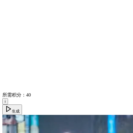
所需积分：
40
i
生成