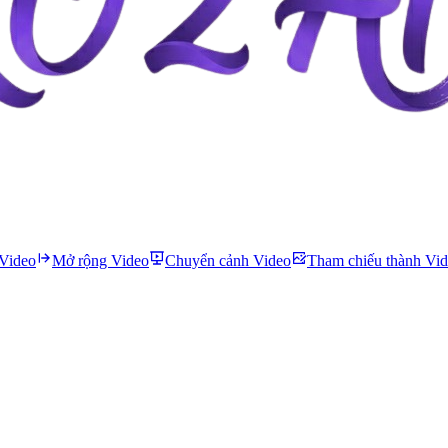
 Video
Mở rộng Video
Chuyển cảnh Video
Tham chiếu thành Vi