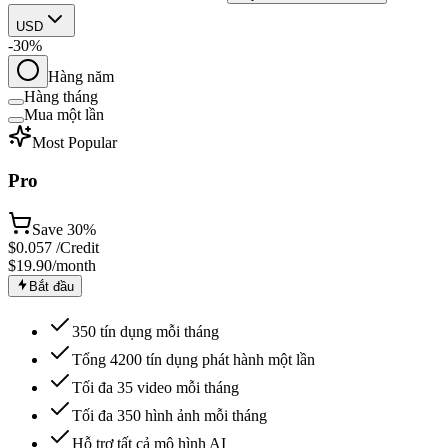
USD
-30%
Hàng năm
Hàng tháng
Mua một lần
Most Popular
Pro
Save
30%
$
0.057
/Credit
$19.90
/month
Bắt đầu
350 tín dụng mỗi tháng
Tổng 4200 tín dụng phát hành một lần
Tối đa 35 video mỗi tháng
Tối đa 350 hình ảnh mỗi tháng
Hỗ trợ tất cả mô hình AI