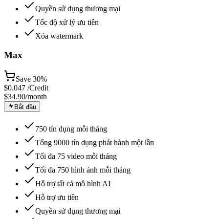
Quyền sử dụng thương mại
Tốc độ xử lý ưu tiên
Xóa watermark
Max
Save
30%
$
0.047
/Credit
$34.90
/month
Bắt đầu
750 tín dụng mỗi tháng
Tổng 9000 tín dụng phát hành một lần
Tối đa 75 video mỗi tháng
Tối đa 750 hình ảnh mỗi tháng
Hỗ trợ tất cả mô hình AI
Hỗ trợ ưu tiên
Quyền sử dụng thương mại