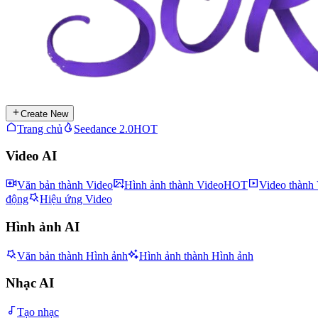
Create New
Trang chủ
Seedance 2.0
HOT
Video AI
Văn bản thành Video
Hình ảnh thành Video
HOT
Video thành
động
Hiệu ứng Video
Hình ảnh AI
Văn bản thành Hình ảnh
Hình ảnh thành Hình ảnh
Nhạc AI
Tạo nhạc