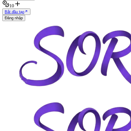
10
Bắt đầu tạo
Đăng nhập