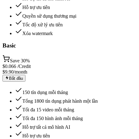
Hỗ trợ ưu tiên
Quyền sử dụng thương mại
Tốc độ xử lý ưu tiên
Xóa watermark
Basic
Save
30%
$
0.066
/Credit
$9.90
/month
Bắt đầu
150 tín dụng mỗi tháng
Tổng 1800 tín dụng phát hành một lần
Tối đa 15 video mỗi tháng
Tối đa 150 hình ảnh mỗi tháng
Hỗ trợ tất cả mô hình AI
Hỗ trợ ưu tiên