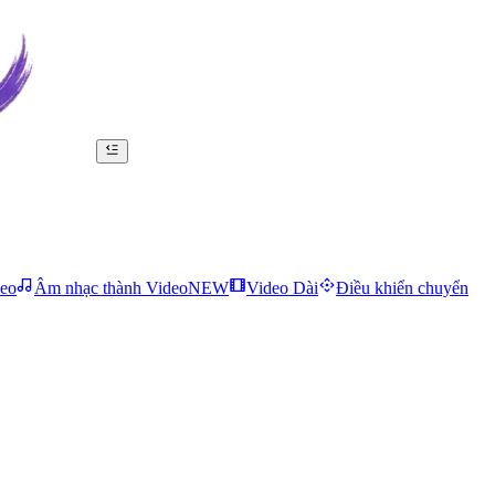
deo
Âm nhạc thành Video
NEW
Video Dài
Điều khiển chuyển