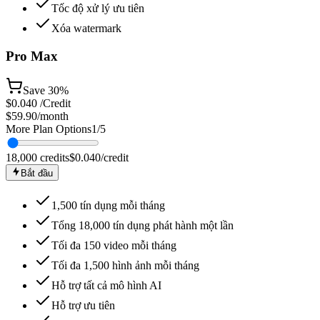
Tốc độ xử lý ưu tiên
Xóa watermark
Pro Max
Save
30%
$
0.040
/Credit
$59.90
/month
More Plan Options
1
/
5
18,000
credits
$
0.040
/credit
Bắt đầu
1,500 tín dụng mỗi tháng
Tổng 18,000 tín dụng phát hành một lần
Tối đa 150 video mỗi tháng
Tối đa 1,500 hình ảnh mỗi tháng
Hỗ trợ tất cả mô hình AI
Hỗ trợ ưu tiên