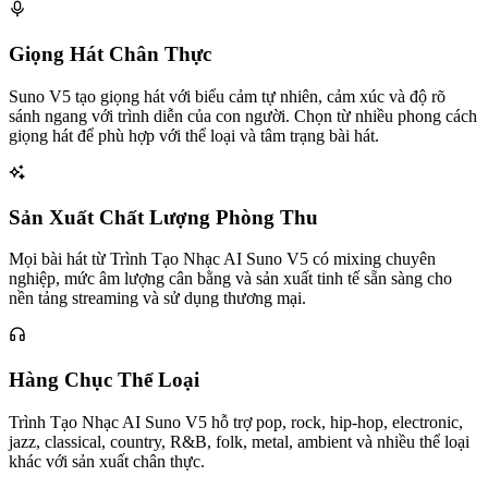
Giọng Hát Chân Thực
Suno V5 tạo giọng hát với biểu cảm tự nhiên, cảm xúc và độ rõ
sánh ngang với trình diễn của con người. Chọn từ nhiều phong cách
giọng hát để phù hợp với thể loại và tâm trạng bài hát.
Sản Xuất Chất Lượng Phòng Thu
Mọi bài hát từ Trình Tạo Nhạc AI Suno V5 có mixing chuyên
nghiệp, mức âm lượng cân bằng và sản xuất tinh tế sẵn sàng cho
nền tảng streaming và sử dụng thương mại.
Hàng Chục Thể Loại
Trình Tạo Nhạc AI Suno V5 hỗ trợ pop, rock, hip-hop, electronic,
jazz, classical, country, R&B, folk, metal, ambient và nhiều thể loại
khác với sản xuất chân thực.