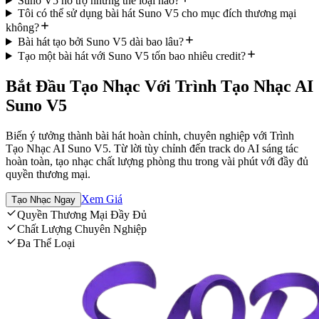
Suno V5 hỗ trợ những thể loại nào?
Tôi có thể sử dụng bài hát Suno V5 cho mục đích thương mại
không?
Bài hát tạo bởi Suno V5 dài bao lâu?
Tạo một bài hát với Suno V5 tốn bao nhiêu credit?
Bắt Đầu Tạo Nhạc Với Trình Tạo Nhạc AI
Suno V5
Biến ý tưởng thành bài hát hoàn chỉnh, chuyên nghiệp với Trình
Tạo Nhạc AI Suno V5. Từ lời tùy chỉnh đến track do AI sáng tác
hoàn toàn, tạo nhạc chất lượng phòng thu trong vài phút với đầy đủ
quyền thương mại.
Xem Giá
Tạo Nhạc Ngay
Quyền Thương Mại Đầy Đủ
Chất Lượng Chuyên Nghiệp
Đa Thể Loại