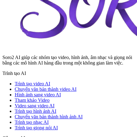
Soro2 AI giúp các nhóm tạo video, hình ảnh, âm nhạc và giọng nói
bằng các mô hình AI hàng đầu trong một không gian làm việc.
Trình tạo AI
Trình tạo video AI
Chuyển văn bản thành video AI
Hình ảnh sang video AI
Tham khảo Video
Video sang video AI
Trình tạo hình ảnh AI
Chuyển văn bản thành hình ảnh AI
Trình tạo nhạc AI
Trình tạo giọng nói AI