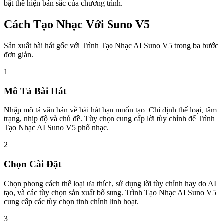
bật thể hiện bản sắc của chương trình.
Cách Tạo Nhạc Với Suno V5
Sản xuất bài hát gốc với Trình Tạo Nhạc AI Suno V5 trong ba bước
đơn giản.
1
Mô Tả Bài Hát
Nhập mô tả văn bản về bài hát bạn muốn tạo. Chỉ định thể loại, tâm
trạng, nhịp độ và chủ đề. Tùy chọn cung cấp lời tùy chỉnh để Trình
Tạo Nhạc AI Suno V5 phổ nhạc.
2
Chọn Cài Đặt
Chọn phong cách thể loại ưa thích, sử dụng lời tùy chỉnh hay do AI
tạo, và các tùy chọn sản xuất bổ sung. Trình Tạo Nhạc AI Suno V5
cung cấp các tùy chọn tinh chỉnh linh hoạt.
3