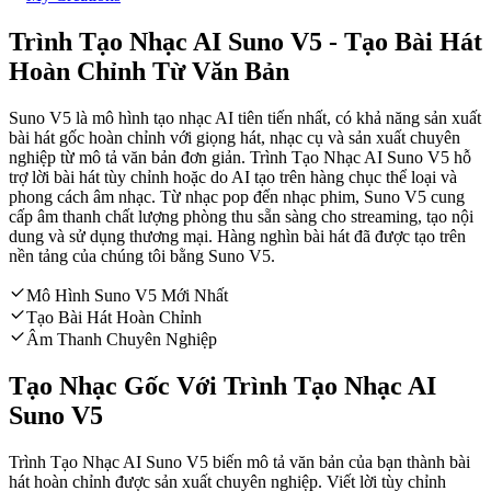
Trình Tạo Nhạc AI Suno V5 - Tạo Bài Hát
Hoàn Chỉnh Từ Văn Bản
Suno V5 là mô hình tạo nhạc AI tiên tiến nhất, có khả năng sản xuất
bài hát gốc hoàn chỉnh với giọng hát, nhạc cụ và sản xuất chuyên
nghiệp từ mô tả văn bản đơn giản. Trình Tạo Nhạc AI Suno V5 hỗ
trợ lời bài hát tùy chỉnh hoặc do AI tạo trên hàng chục thể loại và
phong cách âm nhạc. Từ nhạc pop đến nhạc phim, Suno V5 cung
cấp âm thanh chất lượng phòng thu sẵn sàng cho streaming, tạo nội
dung và sử dụng thương mại. Hàng nghìn bài hát đã được tạo trên
nền tảng của chúng tôi bằng Suno V5.
Mô Hình Suno V5 Mới Nhất
Tạo Bài Hát Hoàn Chỉnh
Âm Thanh Chuyên Nghiệp
Tạo Nhạc Gốc Với Trình Tạo Nhạc AI
Suno V5
Trình Tạo Nhạc AI Suno V5 biến mô tả văn bản của bạn thành bài
hát hoàn chỉnh được sản xuất chuyên nghiệp. Viết lời tùy chỉnh