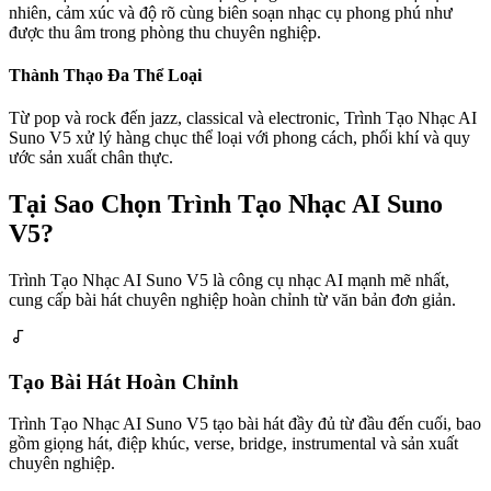
nhiên, cảm xúc và độ rõ cùng biên soạn nhạc cụ phong phú như
được thu âm trong phòng thu chuyên nghiệp.
Thành Thạo Đa Thể Loại
Từ pop và rock đến jazz, classical và electronic, Trình Tạo Nhạc AI
Suno V5 xử lý hàng chục thể loại với phong cách, phối khí và quy
ước sản xuất chân thực.
Tại Sao Chọn Trình Tạo Nhạc AI Suno
V5?
Trình Tạo Nhạc AI Suno V5 là công cụ nhạc AI mạnh mẽ nhất,
cung cấp bài hát chuyên nghiệp hoàn chỉnh từ văn bản đơn giản.
Tạo Bài Hát Hoàn Chỉnh
Trình Tạo Nhạc AI Suno V5 tạo bài hát đầy đủ từ đầu đến cuối, bao
gồm giọng hát, điệp khúc, verse, bridge, instrumental và sản xuất
chuyên nghiệp.