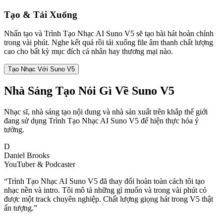
Tạo & Tải Xuống
Nhấn tạo và Trình Tạo Nhạc AI Suno V5 sẽ tạo bài hát hoàn chỉnh
trong vài phút. Nghe kết quả rồi tải xuống file âm thanh chất lượng
cao cho bất kỳ mục đích cá nhân hay thương mại nào.
Tạo Nhạc Với Suno V5
Nhà Sáng Tạo Nói Gì Về Suno V5
Nhạc sĩ, nhà sáng tạo nội dung và nhà sản xuất trên khắp thế giới
đang sử dụng Trình Tạo Nhạc AI Suno V5 để hiện thực hóa ý
tưởng.
D
Daniel Brooks
YouTuber & Podcaster
“
Trình Tạo Nhạc AI Suno V5 đã thay đổi hoàn toàn cách tôi tạo
nhạc nền và intro. Tôi mô tả những gì muốn và trong vài phút có
được một track chuyên nghiệp. Chất lượng giọng hát trong V5 thật
ấn tượng.
”