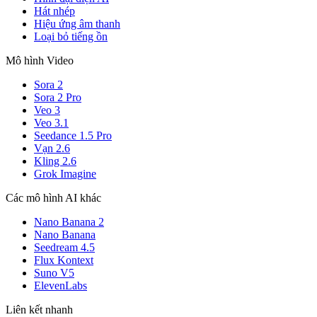
Hát nhép
Hiệu ứng âm thanh
Loại bỏ tiếng ồn
Mô hình Video
Sora 2
Sora 2 Pro
Veo 3
Veo 3.1
Seedance 1.5 Pro
Vạn 2.6
Kling 2.6
Grok Imagine
Các mô hình AI khác
Nano Banana 2
Nano Banana
Seedream 4.5
Flux Kontext
Suno V5
ElevenLabs
Liên kết nhanh