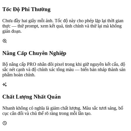
Tốc Độ Phi Thường
Chưa đầy hai giây mỗi ảnh. Tốc độ này cho phép lặp lại thời gian
thực — thử prompt, xem kết quả, tinh chỉnh và thử lại mà không
gián đoạn.
Nâng Cấp Chuyên Nghiệp
Bộ nâng cấp PRO nhân đôi pixel trong khi giữ nguyên kết cấu, độ
sắc nét cạnh và độ chính xác tông màu — biến bản nháp thành sản
phẩm hoàn chỉnh.
Chất Lượng Nhất Quán
Nhanh không có nghĩa là giảm chất lượng. Màu sắc tươi sáng, bố
cục cân đối và chủ thể rõ ràng trong mỗi lần tạo.