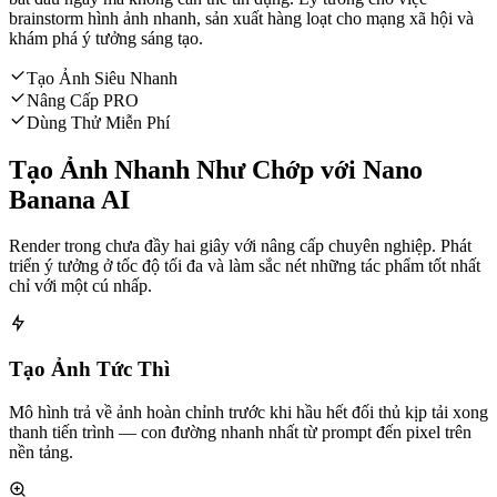
brainstorm hình ảnh nhanh, sản xuất hàng loạt cho mạng xã hội và
khám phá ý tưởng sáng tạo.
Tạo Ảnh Siêu Nhanh
Nâng Cấp PRO
Dùng Thử Miễn Phí
Tạo Ảnh Nhanh Như Chớp với Nano
Banana AI
Render trong chưa đầy hai giây với nâng cấp chuyên nghiệp. Phát
triển ý tưởng ở tốc độ tối đa và làm sắc nét những tác phẩm tốt nhất
chỉ với một cú nhấp.
Tạo Ảnh Tức Thì
Mô hình trả về ảnh hoàn chỉnh trước khi hầu hết đối thủ kịp tải xong
thanh tiến trình — con đường nhanh nhất từ prompt đến pixel trên
nền tảng.