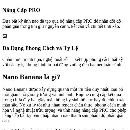
Nâng Cấp PRO
Đưa bất kỳ ảnh nào đã tạo qua bộ nâng cấp PRO để nhân đôi độ
phân giải trong khi giữ nguyên cạnh, kết cấu và chi tiết tinh xảo.
Đa Dạng Phong Cách và Tỷ Lệ
Chân thực, minh họa, nghệ thuật số — kết hợp phong cách bất kỳ
với các tỷ lệ khung hình từ bài đăng vuông đến banner toàn cảnh.
Nano Banana là gì?
Nano Banana được xây dựng quanh một ưu tiên duy nhất: loại bỏ
thời gian chờ giữa ý tưởng và hình ảnh. Engine cung cấp kết quả
trong chưa đầy hai giây mà không hy sinh bố cục hay độ chính xác
màu sắc. Nó xử lý tốt như nhau render chân thực, phong cách minh
họa và nghệ thuật trừu tượng, và tính năng nâng cấp PRO cho phép
nâng cấp bất kỳ bản nháp nhanh nào thành sản phẩm độ phân giải
cao.