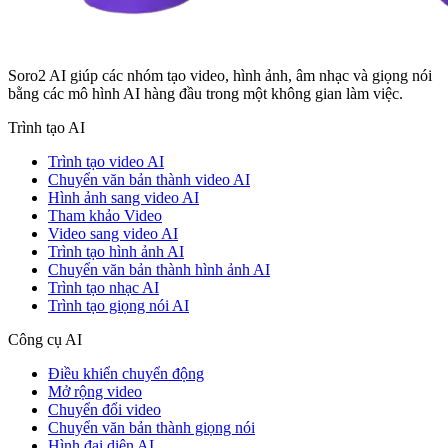
Soro2 AI giúp các nhóm tạo video, hình ảnh, âm nhạc và giọng nói
bằng các mô hình AI hàng đầu trong một không gian làm việc.
Trình tạo AI
Trình tạo video AI
Chuyển văn bản thành video AI
Hình ảnh sang video AI
Tham khảo Video
Video sang video AI
Trình tạo hình ảnh AI
Chuyển văn bản thành hình ảnh AI
Trình tạo nhạc AI
Trình tạo giọng nói AI
Công cụ AI
Điều khiển chuyển động
Mở rộng video
Chuyển đổi video
Chuyển văn bản thành giọng nói
Hình đại diện AI