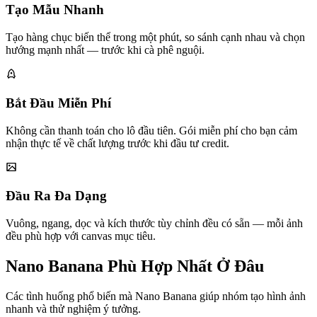
Tạo Mẫu Nhanh
Tạo hàng chục biến thể trong một phút, so sánh cạnh nhau và chọn
hướng mạnh nhất — trước khi cà phê nguội.
Bắt Đầu Miễn Phí
Không cần thanh toán cho lô đầu tiên. Gói miễn phí cho bạn cảm
nhận thực tế về chất lượng trước khi đầu tư credit.
Đầu Ra Đa Dạng
Vuông, ngang, dọc và kích thước tùy chỉnh đều có sẵn — mỗi ảnh
đều phù hợp với canvas mục tiêu.
Nano Banana Phù Hợp Nhất Ở Đâu
Các tình huống phổ biến mà Nano Banana giúp nhóm tạo hình ảnh
nhanh và thử nghiệm ý tưởng.