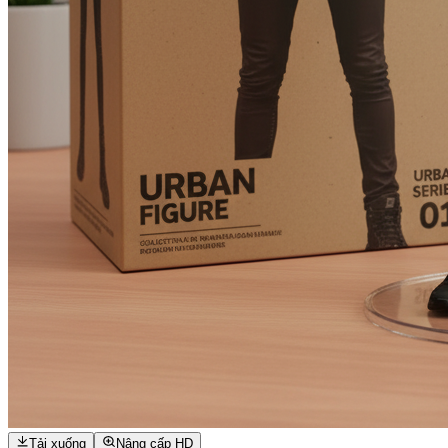
Tải xuống
Nâng cấp HD