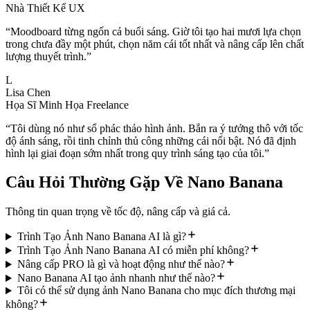
Nhà Thiết Kế UX
“
Moodboard từng ngốn cả buổi sáng. Giờ tôi tạo hai mươi lựa chọn
trong chưa đầy một phút, chọn năm cái tốt nhất và nâng cấp lên chất
lượng thuyết trình.
”
L
Lisa Chen
Họa Sĩ Minh Họa Freelance
“
Tôi dùng nó như sổ phác thảo hình ảnh. Bắn ra ý tưởng thô với tốc
độ ánh sáng, rồi tinh chỉnh thủ công những cái nổi bật. Nó đã định
hình lại giai đoạn sớm nhất trong quy trình sáng tạo của tôi.
”
Câu Hỏi Thường Gặp Về Nano Banana
Thông tin quan trọng về tốc độ, nâng cấp và giá cả.
Trình Tạo Ảnh Nano Banana AI là gì?
Trình Tạo Ảnh Nano Banana AI có miễn phí không?
Nâng cấp PRO là gì và hoạt động như thế nào?
Nano Banana AI tạo ảnh nhanh như thế nào?
Tôi có thể sử dụng ảnh Nano Banana cho mục đích thương mại
không?