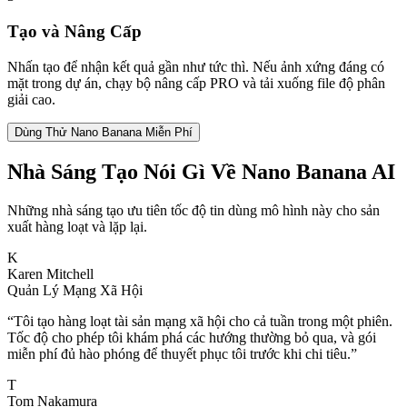
Tạo và Nâng Cấp
Nhấn tạo để nhận kết quả gần như tức thì. Nếu ảnh xứng đáng có
mặt trong dự án, chạy bộ nâng cấp PRO và tải xuống file độ phân
giải cao.
Dùng Thử Nano Banana Miễn Phí
Nhà Sáng Tạo Nói Gì Về Nano Banana AI
Những nhà sáng tạo ưu tiên tốc độ tin dùng mô hình này cho sản
xuất hàng loạt và lặp lại.
K
Karen Mitchell
Quản Lý Mạng Xã Hội
“
Tôi tạo hàng loạt tài sản mạng xã hội cho cả tuần trong một phiên.
Tốc độ cho phép tôi khám phá các hướng thường bỏ qua, và gói
miễn phí đủ hào phóng để thuyết phục tôi trước khi chi tiêu.
”
T
Tom Nakamura