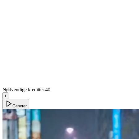
Nødvendige kreditter:
40
i
Generer