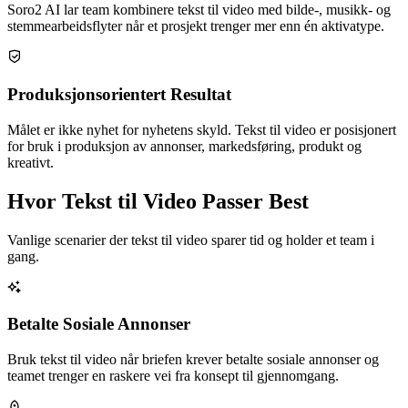
Soro2 AI lar team kombinere tekst til video med bilde-, musikk- og
stemmearbeidsflyter når et prosjekt trenger mer enn én aktivatype.
Produksjonsorientert Resultat
Målet er ikke nyhet for nyhetens skyld. Tekst til video er posisjonert
for bruk i produksjon av annonser, markedsføring, produkt og
kreativt.
Hvor Tekst til Video Passer Best
Vanlige scenarier der tekst til video sparer tid og holder et team i
gang.
Betalte Sosiale Annonser
Bruk tekst til video når briefen krever betalte sosiale annonser og
teamet trenger en raskere vei fra konsept til gjennomgang.