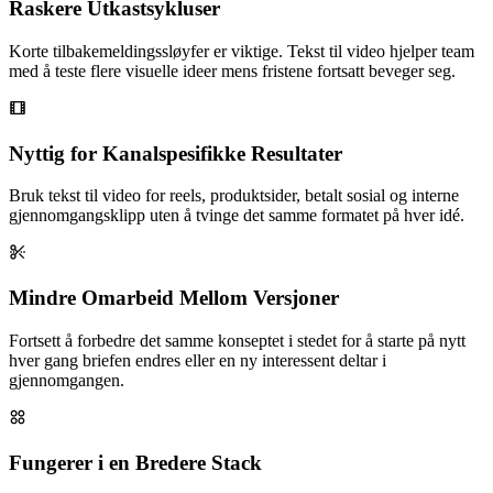
Raskere Utkastsykluser
Korte tilbakemeldingssløyfer er viktige. Tekst til video hjelper team
med å teste flere visuelle ideer mens fristene fortsatt beveger seg.
Nyttig for Kanalspesifikke Resultater
Bruk tekst til video for reels, produktsider, betalt sosial og interne
gjennomgangsklipp uten å tvinge det samme formatet på hver idé.
Mindre Omarbeid Mellom Versjoner
Fortsett å forbedre det samme konseptet i stedet for å starte på nytt
hver gang briefen endres eller en ny interessent deltar i
gjennomgangen.
Fungerer i en Bredere Stack