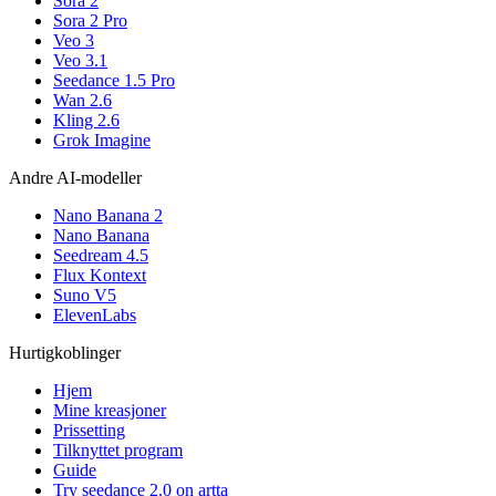
Sora 2
Sora 2 Pro
Veo 3
Veo 3.1
Seedance 1.5 Pro
Wan 2.6
Kling 2.6
Grok Imagine
Andre AI-modeller
Nano Banana 2
Nano Banana
Seedream 4.5
Flux Kontext
Suno V5
ElevenLabs
Hurtigkoblinger
Hjem
Mine kreasjoner
Prissetting
Tilknyttet program
Guide
Try seedance 2.0 on artta