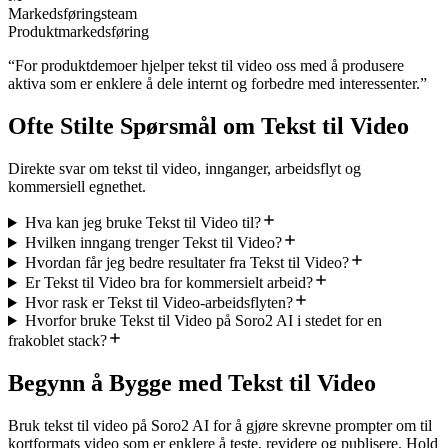
Markedsføringsteam
Produktmarkedsføring
“
For produktdemoer hjelper tekst til video oss med å produsere
aktiva som er enklere å dele internt og forbedre med interessenter.
”
Ofte Stilte Spørsmål om Tekst til Video
Direkte svar om tekst til video, innganger, arbeidsflyt og
kommersiell egnethet.
Hva kan jeg bruke Tekst til Video til?
Hvilken inngang trenger Tekst til Video?
Hvordan får jeg bedre resultater fra Tekst til Video?
Er Tekst til Video bra for kommersielt arbeid?
Hvor rask er Tekst til Video-arbeidsflyten?
Hvorfor bruke Tekst til Video på Soro2 AI i stedet for en
frakoblet stack?
Begynn å Bygge med Tekst til Video
Bruk tekst til video på Soro2 AI for å gjøre skrevne prompter om til
kortformats video som er enklere å teste, revidere og publisere. Hold