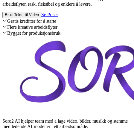
arbeidsflyten rask, fleksibel og enklere å levere.
Se Priser
Bruk Tekst til Video
Gratis kreditter for å starte
Flere kreative arbeidsflyter
Bygget for produksjonsbruk
Soro2 AI hjelper team med å lage video, bilder, musikk og stemme
med ledende AI-modeller i ett arbeidsområde.