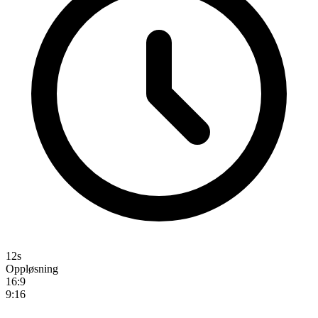
12s
Oppløsning
16:9
9:16