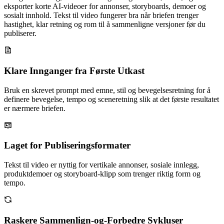
eksporter korte AI-videoer for annonser, storyboards, demoer og
sosialt innhold. Tekst til video fungerer bra når briefen trenger
hastighet, klar retning og rom til å sammenligne versjoner før du
publiserer.
Klare Innganger fra Første Utkast
Bruk en skrevet prompt med emne, stil og bevegelsesretning for å
definere bevegelse, tempo og sceneretning slik at det første resultatet
er nærmere briefen.
Laget for Publiseringsformater
Tekst til video er nyttig for vertikale annonser, sosiale innlegg,
produktdemoer og storyboard-klipp som trenger riktig form og
tempo.
Raskere Sammenlign-og-Forbedre Sykluser