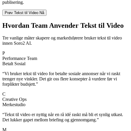
publisering.
Prøv Tekst til Video Nå
Hvordan Team Anvender Tekst til Video
Tre vanlige måter skapere og markedsførere bruker tekst til video
innen Soro2 AI.
P
Performance Team
Betalt Sosial
“
Vi bruker tekst til video for betalte sosiale annonser når vi raskt
trenger nye vinkler. Det gir oss flere konsepter å vurdere før vi
forplikter budsjett.
”
C
Creative Ops
Merkestudio
“
Tekst til video er nyttig når en rå idé raskt må bli et synlig utkast.
Det lukker gapet mellom briefing og gjennomgang.
”
M