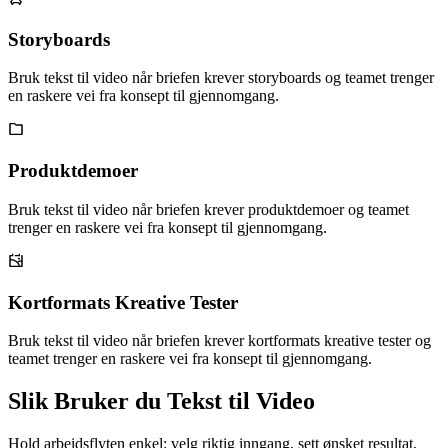
Storyboards
Bruk tekst til video når briefen krever storyboards og teamet trenger
en raskere vei fra konsept til gjennomgang.
Produktdemoer
Bruk tekst til video når briefen krever produktdemoer og teamet
trenger en raskere vei fra konsept til gjennomgang.
Kortformats Kreative Tester
Bruk tekst til video når briefen krever kortformats kreative tester og
teamet trenger en raskere vei fra konsept til gjennomgang.
Slik Bruker du Tekst til Video
Hold arbeidsflyten enkel: velg riktig inngang, sett ønsket resultat,