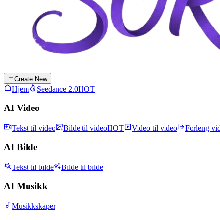
Create New
Hjem
Seedance 2.0
HOT
AI Video
Tekst til video
Bilde til video
HOT
Video til video
Forleng vi
AI Bilde
Tekst til bilde
Bilde til bilde
AI Musikk
Musikkskaper