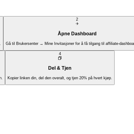
2
Åpne Dashboard
.
Gå til Brukersenter → Mine Invitasjoner for å få tilgang til affiliate-dashboar
4
Del & Tjen
n.
Kopier linken din, del den overalt, og tjen 20% på hvert kjøp.