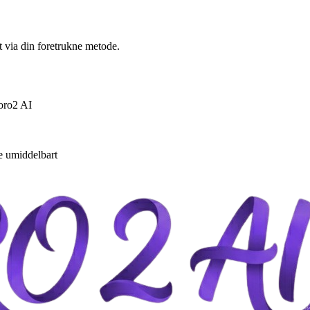
t via din foretrukne metode.
Soro2 AI
ne umiddelbart