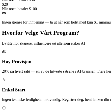
$20
Når noen betaler $100
Ingen grense for inntjening — ta ut når som helst med kun $1 minim
Hvorfor Velge Vårt Program?
Bygget for skapere, influencere og alle som elsker AI
Høy Provisjon
20% på hvert salg — en av de høyeste satsene i AI-bransjen. Flere he
Enkel Start
Ingen tekniske ferdigheter nødvendig. Registrer deg, hent lenken din 