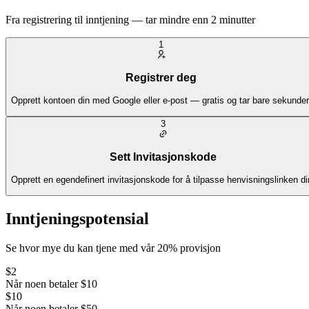
Fra registrering til inntjening — tar mindre enn 2 minutter
1
Registrer deg
Opprett kontoen din med Google eller e-post — gratis og tar bare sekunder
3
Sett Invitasjonskode
Opprett en egendefinert invitasjonskode for å tilpasse henvisningslinken di
Inntjeningspotensial
Se hvor mye du kan tjene med vår 20% provisjon
$2
Når noen betaler $10
$10
Når noen betaler $50