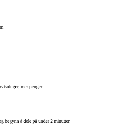
um
nvisninger, mer penger.
og begynn å dele på under 2 minutter.