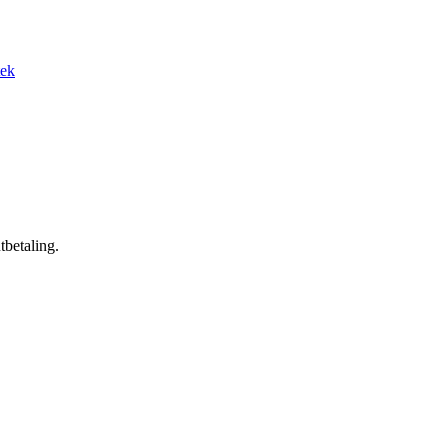
tek
tbetaling.