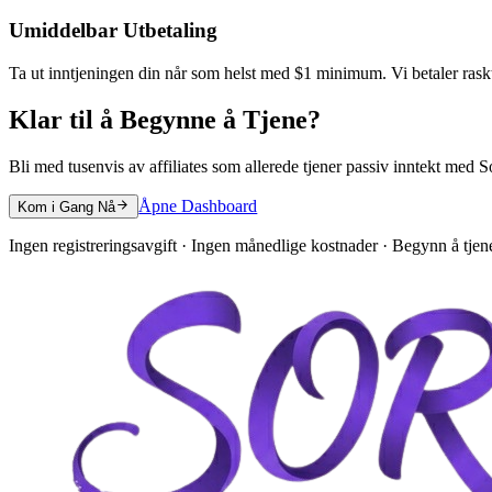
Umiddelbar Utbetaling
Ta ut inntjeningen din når som helst med $1 minimum. Vi betaler rask
Klar til å Begynne å Tjene?
Bli med tusenvis av affiliates som allerede tjener passiv inntekt med 
Åpne Dashboard
Kom i Gang Nå
Ingen registreringsavgift · Ingen månedlige kostnader · Begynn å tje