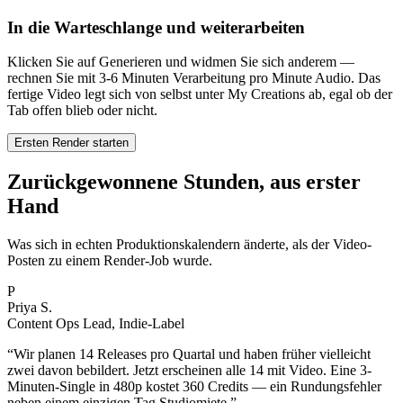
In die Warteschlange und weiterarbeiten
Klicken Sie auf Generieren und widmen Sie sich anderem —
rechnen Sie mit 3-6 Minuten Verarbeitung pro Minute Audio. Das
fertige Video legt sich von selbst unter My Creations ab, egal ob der
Tab offen blieb oder nicht.
Ersten Render starten
Zurückgewonnene Stunden, aus erster
Hand
Was sich in echten Produktionskalendern änderte, als der Video-
Posten zu einem Render-Job wurde.
P
Priya S.
Content Ops Lead, Indie-Label
“
Wir planen 14 Releases pro Quartal und haben früher vielleicht
zwei davon bebildert. Jetzt erscheinen alle 14 mit Video. Eine 3-
Minuten-Single in 480p kostet 360 Credits — ein Rundungsfehler
neben einem einzigen Tag Studiomiete.
”