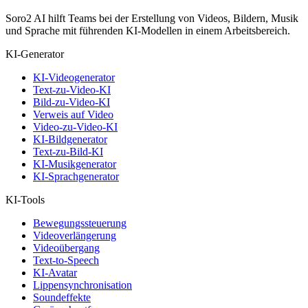
Soro2 AI hilft Teams bei der Erstellung von Videos, Bildern, Musik
und Sprache mit führenden KI-Modellen in einem Arbeitsbereich.
KI-Generator
KI-Videogenerator
Text-zu-Video-KI
Bild-zu-Video-KI
Verweis auf Video
Video-zu-Video-KI
KI-Bildgenerator
Text-zu-Bild-KI
KI-Musikgenerator
KI-Sprachgenerator
KI-Tools
Bewegungssteuerung
Videoverlängerung
Videoübergang
Text-to-Speech
KI-Avatar
Lippensynchronisation
Soundeffekte