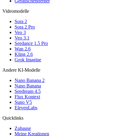
Geräuschentferner
Videomodelle
Sora 2
Sora 2 Pro
Veo 3
Veo 3.1
Seedance 1.5 Pro
Wan 2.6
Kling 2.6
Grok Imagine
Andere KI-Modelle
Nano Banana 2
Nano Banana
Seedream 4.5
Flux Kontext
Suno V5
ElevenLabs
Quicklinks
Zuhause
Meine Kreationen