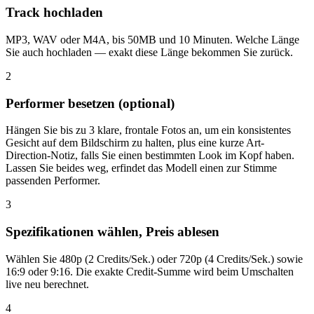
Track hochladen
MP3, WAV oder M4A, bis 50MB und 10 Minuten. Welche Länge
Sie auch hochladen — exakt diese Länge bekommen Sie zurück.
2
Performer besetzen (optional)
Hängen Sie bis zu 3 klare, frontale Fotos an, um ein konsistentes
Gesicht auf dem Bildschirm zu halten, plus eine kurze Art-
Direction-Notiz, falls Sie einen bestimmten Look im Kopf haben.
Lassen Sie beides weg, erfindet das Modell einen zur Stimme
passenden Performer.
3
Spezifikationen wählen, Preis ablesen
Wählen Sie 480p (2 Credits/Sek.) oder 720p (4 Credits/Sek.) sowie
16:9 oder 9:16. Die exakte Credit-Summe wird beim Umschalten
live neu berechnet.
4