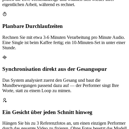
eigentlichen Arbeit, während es rechnet.
Planbare Durchlaufzeiten
Rechnen Sie mit etwa 3-6 Minuten Verarbeitung pro Minute Audio.
Eine Single ist beim Kaffee fertig; ein 10-Minuten-Set in unter einer
Stunde.
Synchronisation direkt aus der Gesangsspur
Das System analysiert zuerst den Gesang und baut die
Mundbewegungen passend dazu auf — der Performer singt Ihre
Worte, statt zu einem Loop zu mimen.
Ein Gesicht über jeden Schnitt hinweg
Hängen Sie bis zu 3 Referenzfotos an, um einen einzigen Performer
durch das gesamte Video zu fixieren. Ohne Fotos besetzt das Modell