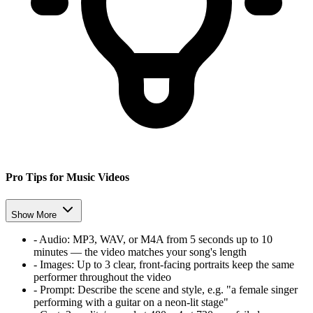
Pro Tips for Music Videos
Show More
-
Audio:
MP3, WAV, or M4A from 5 seconds up to 10
minutes — the video matches your song's length
-
Images:
Up to 3 clear, front-facing portraits keep the same
performer throughout the video
-
Prompt:
Describe the scene and style, e.g. "a female singer
performing with a guitar on a neon-lit stage"