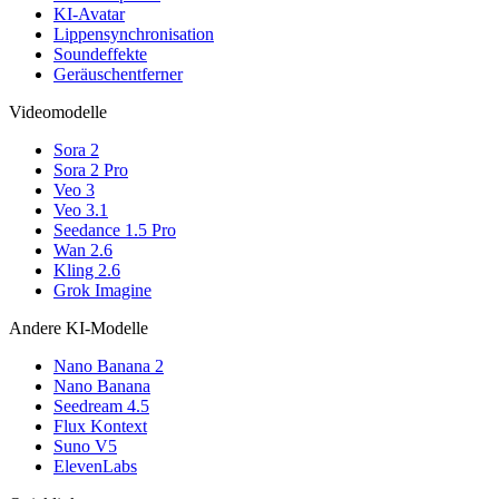
KI-Avatar
Lippensynchronisation
Soundeffekte
Geräuschentferner
Videomodelle
Sora 2
Sora 2 Pro
Veo 3
Veo 3.1
Seedance 1.5 Pro
Wan 2.6
Kling 2.6
Grok Imagine
Andere KI-Modelle
Nano Banana 2
Nano Banana
Seedream 4.5
Flux Kontext
Suno V5
ElevenLabs