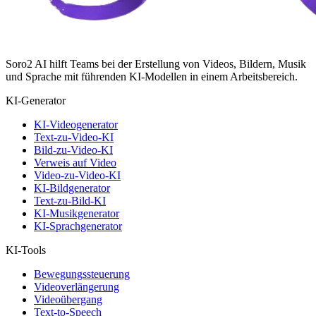
Soro2 AI hilft Teams bei der Erstellung von Videos, Bildern, Musik
und Sprache mit führenden KI-Modellen in einem Arbeitsbereich.
KI-Generator
KI-Videogenerator
Text-zu-Video-KI
Bild-zu-Video-KI
Verweis auf Video
Video-zu-Video-KI
KI-Bildgenerator
Text-zu-Bild-KI
KI-Musikgenerator
KI-Sprachgenerator
KI-Tools
Bewegungssteuerung
Videoverlängerung
Videoübergang
Text-to-Speech