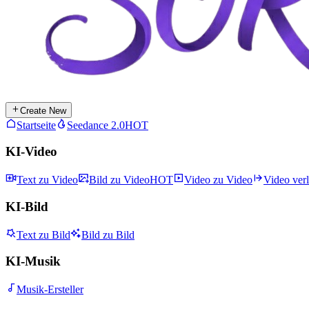
Create New
Startseite
Seedance 2.0
HOT
KI-Video
Text zu Video
Bild zu Video
HOT
Video zu Video
Video ver
KI-Bild
Text zu Bild
Bild zu Bild
KI-Musik
Musik-Ersteller