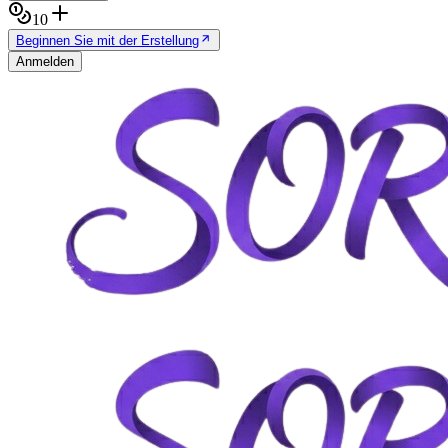
10
Beginnen Sie mit der Erstellung
Anmelden