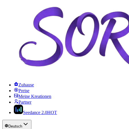
Zuhause
Preise
Meine Kreationen
Partner
Seedance 2.0
HOT
Deutsch