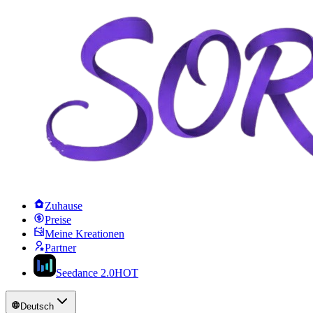
Zuhause
Preise
Meine Kreationen
Partner
Seedance 2.0
HOT
Deutsch