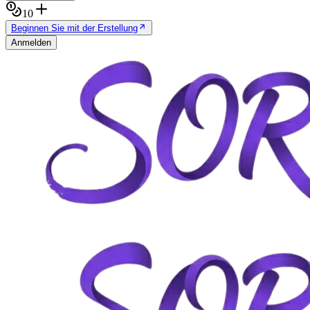
10
Beginnen Sie mit der Erstellung
Anmelden