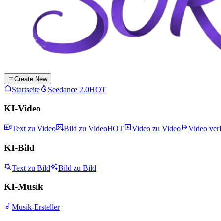
Create New
Startseite
Seedance 2.0
HOT
KI-Video
Text zu Video
Bild zu Video
HOT
Video zu Video
Video ver
KI-Bild
Text zu Bild
Bild zu Bild
KI-Musik
Musik-Ersteller