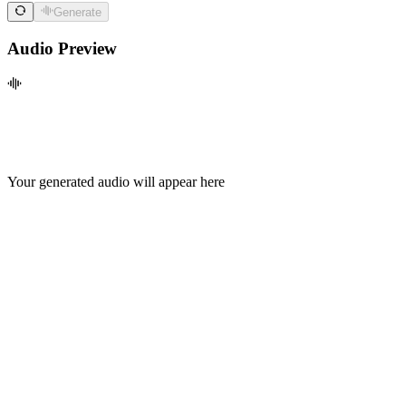
Generate
Audio Preview
Your generated audio will appear here