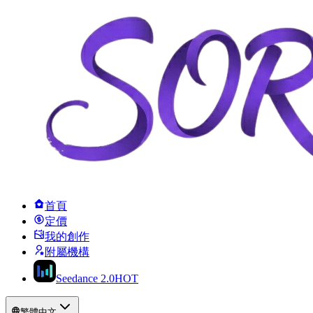
首頁
定價
我的創作
附屬機構
Seedance 2.0
HOT
繁體中文