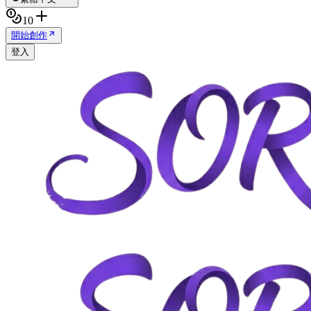
10
開始創作
登入