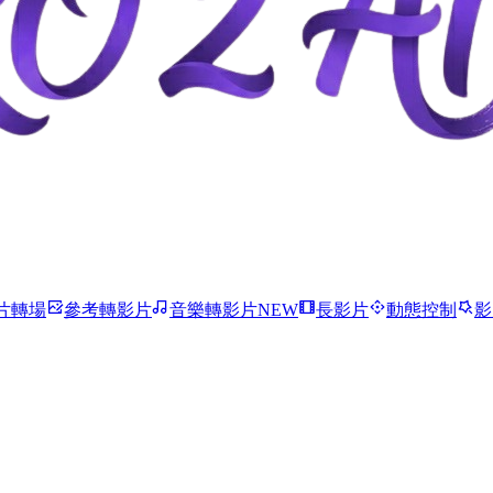
片轉場
參考轉影片
音樂轉影片
NEW
長影片
動態控制
影