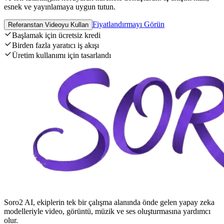
esnek ve yayınlamaya uygun tutun.
Fiyatlandırmayı Görün
Referanstan Videoyu Kullan
Başlamak için ücretsiz kredi
Birden fazla yaratıcı iş akışı
Üretim kullanımı için tasarlandı
Soro2 AI, ekiplerin tek bir çalışma alanında önde gelen yapay zeka
modelleriyle video, görüntü, müzik ve ses oluşturmasına yardımcı
olur.