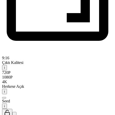
9:16
Çıktı Kalitesi
i
720P
1080P
4K
Herkese Açık
i
Seed
i