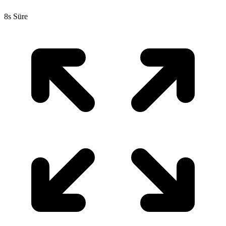
8s Süre