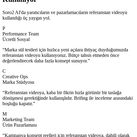
Soro2 AI'da yaratıcıların ve pazarlamacıların referanstan videoyu
kullandığı üç yaygın yol.
P
Performance Team
Ücretli Sosyal
“
Marka stil testleri için hızlıca yeni açılara ihtiyaç duyduğumuzda
referanstan videoyu kullanıyoruz. Bütçe tahsis etmeden önce
değerlendirecek daha fazla konsept sunuyor.
”
C
Creative Ops
Marka Stüdyosu
“
Referanstan videoya, kaba bir fikrin hızla görünür bir taslağa
dönüşmesi gerektiğinde kullanışlıdır. Brifing ile inceleme arasındaki
boşluğu kapatır.
”
M
Marketing Team
Ürün Pazarlaması
“
Kampanya konsept reelleri için referanstan videoya, dahili olarak