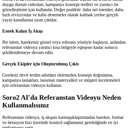
duygu durum videoları, kampanya konsept reelleri ve yaratıcı ön
görselleştirme için kullanılır. Değer pratiktir: daha net istemler, daha
hızlı revizyonlar ve kaba denemeler olarak kalmak yerine gerçek
yayın kanallarına uyan çıktılar.
Esnek Kalan İş Akışı
Bir istem, hareketsiz görsel veya referans yönüyle başlayın, ardından
referanstan videoya yaratıcı kısa belgeyle eşleşene kadar sonucu
şekillendirmeye devam edin.
Gerçek Ekipler için Oluşturulmuş Çıktı
Gereksiz devir teslim adımları eklemeden konsept doğrulama,
kampanya taslakları, lansman materyalleri ve müşteri incelemeleri
için referanstan videoyu kullanın.
Soro2 AI'da Referanstan Videoyu Neden
Kullanmalısınız
Referanstan videoya, iş akışını karmaşıklaştırmadan hareket, format
ve iterasyon hızı üzerinde kontrol sağlamanız gerektiğinde en iyi
performansı verir.