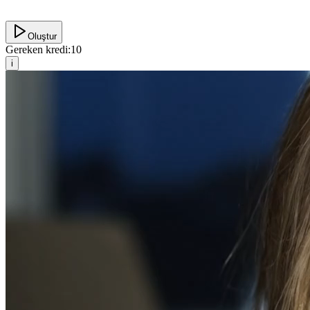
Oluştur
Gereken kredi:
10
i