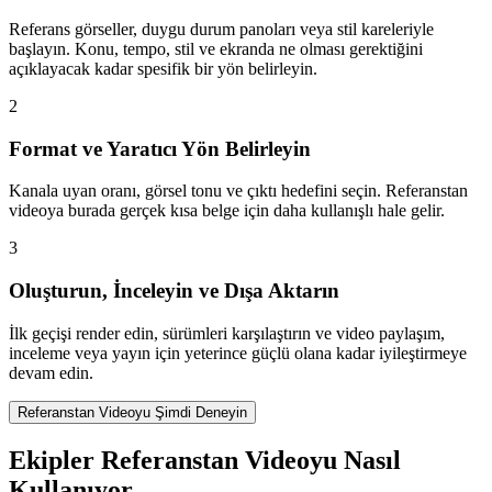
Referans görseller, duygu durum panoları veya stil kareleriyle
başlayın. Konu, tempo, stil ve ekranda ne olması gerektiğini
açıklayacak kadar spesifik bir yön belirleyin.
2
Format ve Yaratıcı Yön Belirleyin
Kanala uyan oranı, görsel tonu ve çıktı hedefini seçin. Referanstan
videoya burada gerçek kısa belge için daha kullanışlı hale gelir.
3
Oluşturun, İnceleyin ve Dışa Aktarın
İlk geçişi render edin, sürümleri karşılaştırın ve video paylaşım,
inceleme veya yayın için yeterince güçlü olana kadar iyileştirmeye
devam edin.
Referanstan Videoyu Şimdi Deneyin
Ekipler Referanstan Videoyu Nasıl
Kullanıyor