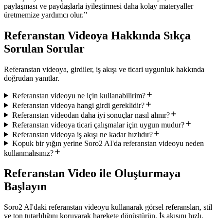
paylaşması ve paydaşlarla iyileştirmesi daha kolay materyaller
üretmemize yardımcı olur.
”
Referanstan Videoya Hakkında Sıkça
Sorulan Sorular
Referanstan videoya, girdiler, iş akışı ve ticari uygunluk hakkında
doğrudan yanıtlar.
Referanstan videoyu ne için kullanabilirim?
Referanstan videoya hangi girdi gereklidir?
Referanstan videodan daha iyi sonuçlar nasıl alınır?
Referanstan videoya ticari çalışmalar için uygun mudur?
Referanstan videoya iş akışı ne kadar hızlıdır?
Kopuk bir yığın yerine Soro2 AI'da referanstan videoyu neden
kullanmalısınız?
Referanstan Video ile Oluşturmaya
Başlayın
Soro2 AI'daki referanstan videoyu kullanarak görsel referansları, stil
ve ton tutarlılığını koruyarak harekete dönüştürün. İş akışını hızlı,