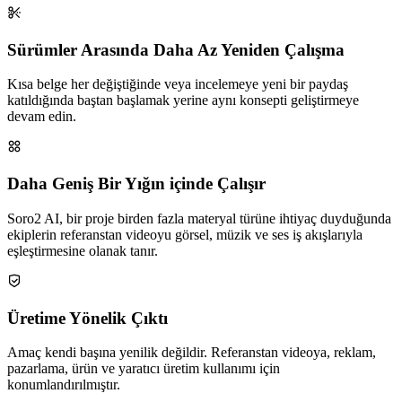
Sürümler Arasında Daha Az Yeniden Çalışma
Kısa belge her değiştiğinde veya incelemeye yeni bir paydaş
katıldığında baştan başlamak yerine aynı konsepti geliştirmeye
devam edin.
Daha Geniş Bir Yığın içinde Çalışır
Soro2 AI, bir proje birden fazla materyal türüne ihtiyaç duyduğunda
ekiplerin referanstan videoyu görsel, müzik ve ses iş akışlarıyla
eşleştirmesine olanak tanır.
Üretime Yönelik Çıktı
Amaç kendi başına yenilik değildir. Referanstan videoya, reklam,
pazarlama, ürün ve yaratıcı üretim kullanımı için
konumlandırılmıştır.