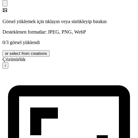
Görsel yüklemek için tıklayın veya sürükleyip bırakın
Desteklenen formatlar: JPEG, PNG, WebP
0/3 görsel yüklendi
or select from creations
Çözünürlük
i