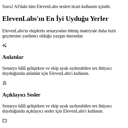
Soro2 AI'daki tüm ElevenLabs sesleri ticari kullanım içindir.
ElevenLabs'ın En İyi Uyduğu Yerler
ElevenLabs'ın ekiplerin senaryodan bitmiş materyale daha hızlı
geçmesine yardımcı olduğu yaygın durumlar.
Anlatılar
Senaryo hâlâ gelişirken ve ekip ayak uydurabilen ses ihtiyacı
duyduğunda anlatılar için ElevenLabs'ı kullanın.
Açıklayıcı Sesler
Senaryo hâlâ gelişirken ve ekip ayak uydurabilen ses ihtiyacı
duyduğunda açıklayıcı sesler için ElevenLabs'ı kullanın.