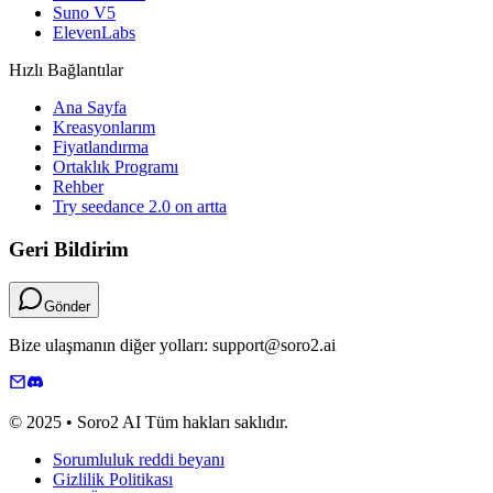
Suno V5
ElevenLabs
Hızlı Bağlantılar
Ana Sayfa
Kreasyonlarım
Fiyatlandırma
Ortaklık Programı
Rehber
Try seedance 2.0 on artta
Geri Bildirim
Gönder
Bize ulaşmanın diğer yolları: support@soro2.ai
© 2025 • Soro2 AI Tüm hakları saklıdır.
Sorumluluk reddi beyanı
Gizlilik Politikası