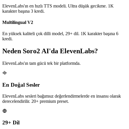
ElevenLabs'ın en hızlı TTS modeli. Ultra düşük gecikme. 1K
karakter başına 3 kredi.
Multilingual V2
En yüksek kaliteli çok dilli model, 29+ dil. 1K karakter başına 6
kredi.
Neden Soro2 AI'da ElevenLabs?
ElevenLabs'ın tam gücü tek bir platformda.
En Doğal Sesler
ElevenLabs sesleri bağımsız değerlendirmelerde en insansı olarak
derecelendirilir. 20+ premium preset.
29+ Dil