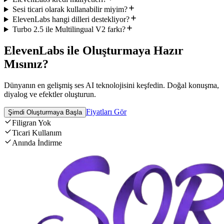
Sesi ticari olarak kullanabilir miyim?
ElevenLabs hangi dilleri destekliyor?
Turbo 2.5 ile Multilingual V2 farkı?
ElevenLabs ile Oluşturmaya Hazır
Mısınız?
Dünyanın en gelişmiş ses AI teknolojisini keşfedin. Doğal konuşma,
diyalog ve efektler oluşturun.
Fiyatları Gör
Şimdi Oluşturmaya Başla
Filigran Yok
Ticari Kullanım
Anında İndirme