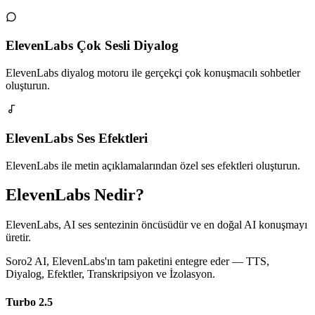
ElevenLabs Çok Sesli Diyalog
ElevenLabs diyalog motoru ile gerçekçi çok konuşmacılı sohbetler
oluşturun.
ElevenLabs Ses Efektleri
ElevenLabs ile metin açıklamalarından özel ses efektleri oluşturun.
ElevenLabs Nedir?
ElevenLabs, AI ses sentezinin öncüsüdür ve en doğal AI konuşmayı
üretir.
Soro2 AI, ElevenLabs'ın tam paketini entegre eder — TTS,
Diyalog, Efektler, Transkripsiyon ve İzolasyon.
Turbo 2.5