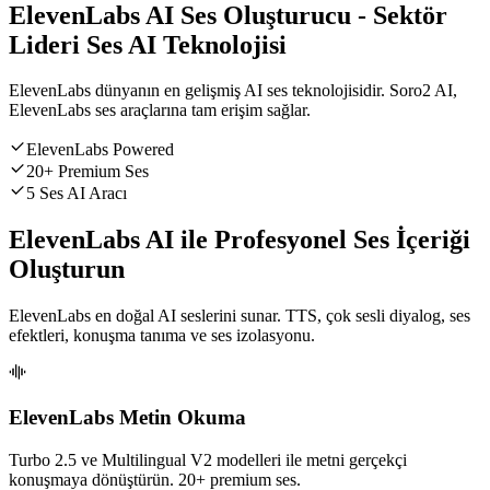
ElevenLabs AI Ses Oluşturucu - Sektör
Lideri Ses AI Teknolojisi
ElevenLabs dünyanın en gelişmiş AI ses teknolojisidir. Soro2 AI,
ElevenLabs ses araçlarına tam erişim sağlar.
ElevenLabs Powered
20+ Premium Ses
5 Ses AI Aracı
ElevenLabs AI ile Profesyonel Ses İçeriği
Oluşturun
ElevenLabs en doğal AI seslerini sunar. TTS, çok sesli diyalog, ses
efektleri, konuşma tanıma ve ses izolasyonu.
ElevenLabs Metin Okuma
Turbo 2.5 ve Multilingual V2 modelleri ile metni gerçekçi
konuşmaya dönüştürün. 20+ premium ses.