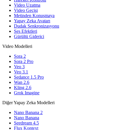
Video Uzatma
Video Geçişi
Metinden Konuşmaya
Yapay Zeka Avatarı
Dudak Senkronizasyonu
Ses Efektleri
Gürültü Giderici
Video Modelleri
Sora 2
Sora 2 Pro
Veo 3
Veo 3.1
Sedance 1.5 Pro
Wan 2.6
Kling 2.6
Grok Imagine
Diğer Yapay Zeka Modelleri
Nano Banana 2
Nano Banana
Seedream 4.5
Flux Kontext