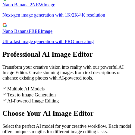
Nano Banana 2
NEW
Image
Next-gen image generation with 1K/2K/4K resolution
Nano Banana
FREE
Image
Ultra-fast image generation with PRO upscaling
Professional AI Image Editor
Transform your creative vision into reality with our powerful AI
Image Editor. Create stunning images from text descriptions or
enhance existing photos with AI-powered tools.
Multiple AI Models
Text to Image Generation
AI-Powered Image Editing
Choose Your AI Image Editor
Select the perfect AI model for your creative workflow. Each model
offers unique strengths for different image editing tasks.