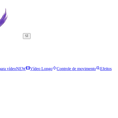
ara vídeo
NEW
Vídeo Longo
Controle de movimento
Efeitos