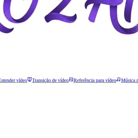
Estender vídeo
Transição de vídeo
Referência para vídeo
Música p