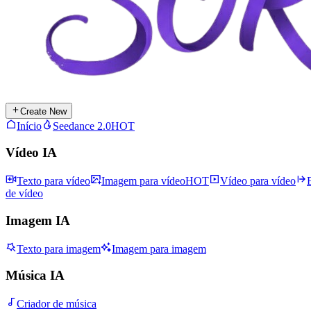
Create New
Início
Seedance 2.0
HOT
Vídeo IA
Texto para vídeo
Imagem para vídeo
HOT
Vídeo para vídeo
de vídeo
Imagem IA
Texto para imagem
Imagem para imagem
Música IA
Criador de música