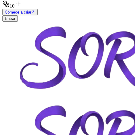
10
Comece a criar
Entrar