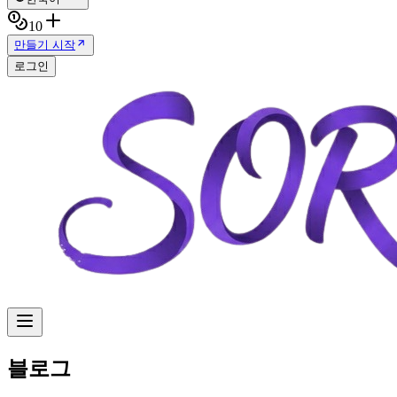
10
만들기 시작
로그인
블로그