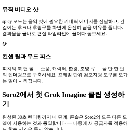
뮤직 비디오 샷
spicy 모드는 음악 컷에 필요한 키네틱 에너지를 전달하고, 긴
길이는 후크나 후렴구를 화면에 온전히 담을 여유를 줍니다.
결과물을 곧바로 편집 타임라인에 끌어다 놓으세요.
컨셉 릴과 무드 피스
피치의 룩 앤 필 — 소품, 캐릭터, 환경, 조명 큐 — 을 단 한 번
의 렌더링으로 구축하세요. 프레임 단위 컴포지팅 도구를 오가
는 일이 사라집니다.
Soro2에서 첫 Grok Imagine 클립 생성하
기
완성된 30초 렌더링까지 네 단계. 콘솔은 Soro2의 모든 다른 모
델이 사용하는 것과 동일합니다 — 나중에 새 공급자를 적용해
도 학습 시간은 들지 않습니다.