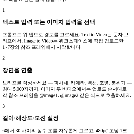
1
텍스트 입력 또는 이미지 입력을 선택
프롬프트 위 탭으로 경로를 고르세요. Text to Video는 문자 브
리프에서, Image to Video는 워크스페이스에 직접 업로드한
1~7장의 참조 프레임에서 시작합니다.
2
장면을 연출
브리프를 작성하세요 — 피사체, 카메라, 액션, 조명, 분위기 —
최대 5,000자까지. 이미지 투 비디오에서는 업로드 순서대로
각 참조 프레임을 @image1, @image2 같은 식으로 호출하세요.
3
길이·해상도·모션 설정
6에서 30 사이의 정수 초를 자유롭게 고르고, 480p(1초당 1크