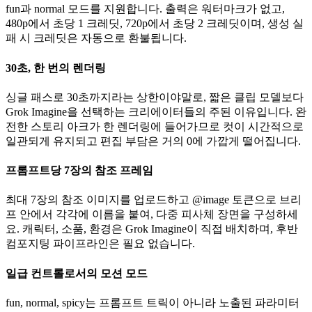
fun과 normal 모드를 지원합니다. 출력은 워터마크가 없고,
480p에서 초당 1 크레딧, 720p에서 초당 2 크레딧이며, 생성 실
패 시 크레딧은 자동으로 환불됩니다.
30초, 한 번의 렌더링
싱글 패스로 30초까지라는 상한이야말로, 짧은 클립 모델보다
Grok Imagine을 선택하는 크리에이터들의 주된 이유입니다. 완
전한 스토리 아크가 한 렌더링에 들어가므로 컷이 시간적으로
일관되게 유지되고 편집 부담은 거의 0에 가깝게 떨어집니다.
프롬프트당 7장의 참조 프레임
최대 7장의 참조 이미지를 업로드하고 @image 토큰으로 브리
프 안에서 각각에 이름을 붙여, 다중 피사체 장면을 구성하세
요. 캐릭터, 소품, 환경은 Grok Imagine이 직접 배치하며, 후반
컴포지팅 파이프라인은 필요 없습니다.
일급 컨트롤로서의 모션 모드
fun, normal, spicy는 프롬프트 트릭이 아니라 노출된 파라미터