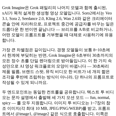
Grok Imagine은 Grok 패밀리의 나머지 모델과 함께 출시된,
xAI가 목적 설계한 생성형 영상 모델입니다. Soro2에서는 Veo
3.1, Sora 2, Seedance 2.0, Kling 2.6, Wan 2.6와 같은 크리에이터
콘솔 안에 자리하므로, 프로젝트 중간에 공급자를 바꾸는 일은
드롭다운 한 번이면 끝납니다 — 브리프를 A/B로 비교하거나,
어떤 모델이 프롬프트를 거부했을 때 대체로 사용하기에 유용
합니다.
가장 큰 차별점은 길이입니다. 경쟁 모델들이 보통 8~10초에
서 한계에 부딪히는 반면, Grok Imagine은 6초부터 30초까지의
모든 정수 초를 단일 렌더링으로 받아들입니다. 이 한 가지 속
성만으로 AI 영상 워크플로의 모양이 바뀝니다 — 30초짜리
제품 필름, 브랜드 스팟, 뮤직 비디오 한 비트가 네 개의 짧은
조각을 후반에 조립하는 방식이 아니라, 단 하나의 프롬프트로
작성될 수 있게 되니까요.
두 엔드포인트는 동일한 컨트롤을 공유합니다. 텍스트 투 비디
오는 문자 설명에서 출발해 세 가지 모션 모드 — fun, normal,
spicy — 를 모두 지원합니다. 이미지 투 비디오는 1~7장의 참
조 이미지(각 최대 10 MB, JPEG/PNG/WEBP)를 받고, 프롬프
트에서 @image1, @image2 같은 식으로 호출합니다. 이쪽은