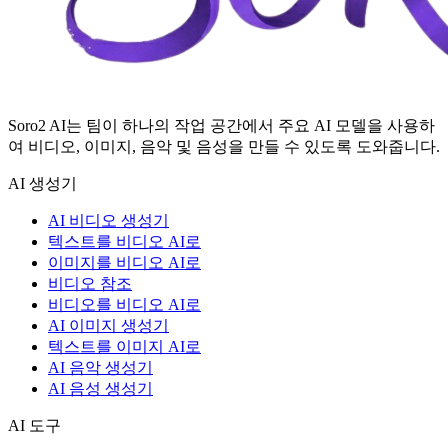
Soro2 AI는 팀이 하나의 작업 공간에서 주요 AI 모델을 사용하
여 비디오, 이미지, 음악 및 음성을 만들 수 있도록 도와줍니다.
AI 생성기
AI 비디오 생성기
텍스트를 비디오 AI로
이미지를 비디오 AI로
비디오 참조
비디오를 비디오 AI로
AI 이미지 생성기
텍스트를 이미지 AI로
AI 음악 생성기
AI 음성 생성기
AI 도구