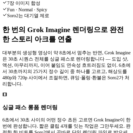
7장 이미지 합성
Fun · Normal · Spicy
Soro2는 대기열 제로
한 번의 Grok Imagine 렌더링으로 완전
한 스토리 아크를 연출
대부분의 생성형 영상이 약 8초에서 멈추는 반면, Grok Imagine
은 30초 시퀀스 전체를 싱글 패스로 렌더링합니다 — 도입 샷,
액션, 마무리까지, 이어 붙임도 연속성 흐트러짐도 없이. 6초에
서 30초까지의 25가지 정수 길이 중 하나를 고르고, 해상도를
480p와 720p 사이에서 조절하면, 큐잉·폴링·환불은 Soro2가 처
리합니다.
싱글 패스 롱폼 렌더링
6초에서 30초 사이의 어떤 정수 초든 고르면 Grok Imagine이 한
번에 완성합니다. 짧은 클립 4개를 잇는 작업은 그만두세요. 완
전한 한 비트를 Soro2에서 곧바로 단일 렌더링 파일로 받으세