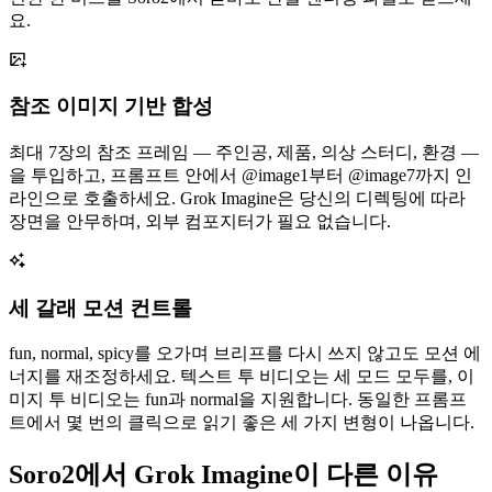
요.
참조 이미지 기반 합성
최대 7장의 참조 프레임 — 주인공, 제품, 의상 스터디, 환경 —
을 투입하고, 프롬프트 안에서 @image1부터 @image7까지 인
라인으로 호출하세요. Grok Imagine은 당신의 디렉팅에 따라
장면을 안무하며, 외부 컴포지터가 필요 없습니다.
세 갈래 모션 컨트롤
fun, normal, spicy를 오가며 브리프를 다시 쓰지 않고도 모션 에
너지를 재조정하세요. 텍스트 투 비디오는 세 모드 모두를, 이
미지 투 비디오는 fun과 normal을 지원합니다. 동일한 프롬프
트에서 몇 번의 클릭으로 읽기 좋은 세 가지 변형이 나옵니다.
Soro2에서 Grok Imagine이 다른 이유