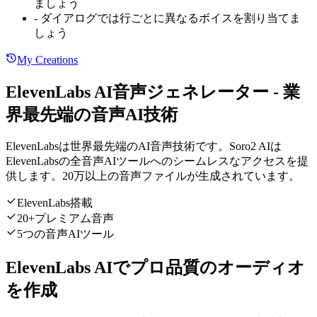
ましょう
-
ダイアログでは行ごとに異なるボイスを割り当てま
しょう
My Creations
ElevenLabs AI音声ジェネレーター - 業
界最先端の音声AI技術
ElevenLabsは世界最先端のAI音声技術です。Soro2 AIは
ElevenLabsの全音声AIツールへのシームレスなアクセスを提
供します。20万以上の音声ファイルが生成されています。
ElevenLabs搭載
20+プレミアム音声
5つの音声AIツール
ElevenLabs AIでプロ品質のオーディオ
を作成