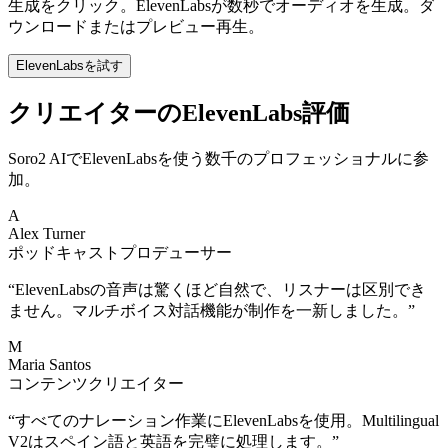
生成をクリック。ElevenLabsが数秒でオーディオを生成。ダ
ウンロードまたはプレビュー再生。
ElevenLabsを試す
クリエイターのElevenLabs評価
Soro2 AIでElevenLabsを使う数千のプロフェッショナルに参
加。
A
Alex Turner
ポッドキャストプロデューサー
“
ElevenLabsの音声は驚くほど自然で、リスナーは区別でき
ません。マルチボイス対話機能が制作を一新しました。
”
M
Maria Santos
コンテンツクリエイター
“
すべてのナレーション作業にElevenLabsを使用。Multilingual
V2はスペイン語と英語を完璧に処理します。
”