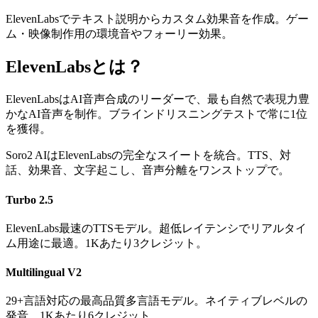
ElevenLabsでテキスト説明からカスタム効果音を作成。ゲー
ム・映像制作用の環境音やフォーリー効果。
ElevenLabsとは？
ElevenLabsはAI音声合成のリーダーで、最も自然で表現力豊
かなAI音声を制作。ブラインドリスニングテストで常に1位
を獲得。
Soro2 AIはElevenLabsの完全なスイートを統合。TTS、対
話、効果音、文字起こし、音声分離をワンストップで。
Turbo 2.5
ElevenLabs最速のTTSモデル。超低レイテンシでリアルタイ
ム用途に最適。1Kあたり3クレジット。
Multilingual V2
29+言語対応の最高品質多言語モデル。ネイティブレベルの
発音。1Kあたり6クレジット。