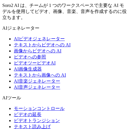
Soro2 AI は、チームが 1 つのワークスペースで主要な AI モ
デルを使用してビデオ、画像、音楽、音声を作成するのに役
立ちます。
AIジェネレーター
AIビデオジェネレーター
テキストからビデオへの AI
画像からビデオへの AI
ビデオへの参照
ビデオツービデオAI
AI画像生成器
テキストから画像への AI
AI音楽ジェネレーター
AI音声ジェネレーター
AIツール
モーションコントロール
ビデオの延長
ビデオトランジション
テキスト読み上げ