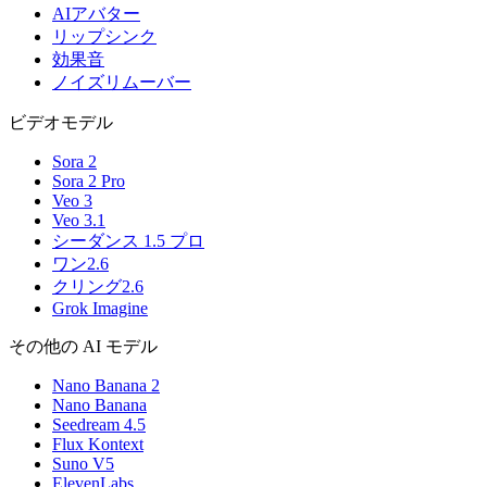
AIアバター
リップシンク
効果音
ノイズリムーバー
ビデオモデル
Sora 2
Sora 2 Pro
Veo 3
Veo 3.1
シーダンス 1.5 プロ
ワン2.6
クリング2.6
Grok Imagine
その他の AI モデル
Nano Banana 2
Nano Banana
Seedream 4.5
Flux Kontext
Suno V5
ElevenLabs