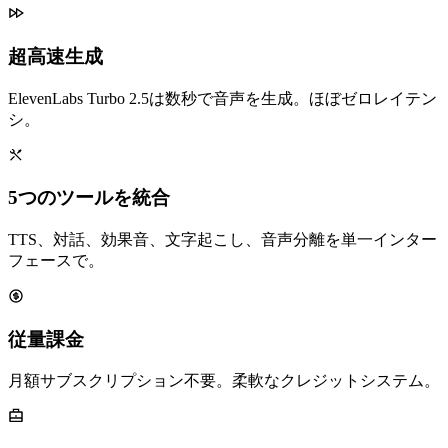
超高速生成
ElevenLabs Turbo 2.5は数秒で音声を生成。ほぼゼロレイテン
シ。
5つのツールを統合
TTS、対話、効果音、文字起こし、音声分離を単一インター
フェースで。
従量課金
月額サブスクリプション不要。柔軟なクレジットシステム。