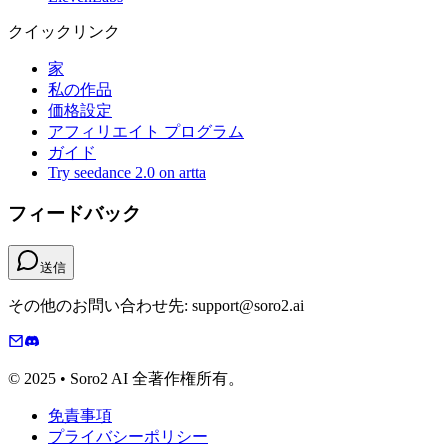
クイックリンク
家
私の作品
価格設定
アフィリエイト プログラム
ガイド
Try seedance 2.0 on artta
フィードバック
送信
その他のお問い合わせ先: support@soro2.ai
© 2025 • Soro2 AI 全著作権所有。
免責事項
プライバシーポリシー