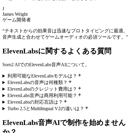
J
James Wright
ゲーム開発者
“
テキストからの効果音は迅速なプロトタイピングに最適。
音声生成と合わせてゲームオーディオの必須ツールです。
”
ElevenLabsに関するよくある質問
Soro2 AIでのElevenLabs音声AIについて。
利用可能なElevenLabsモデルは？
ElevenLabsの音声は何種類？
ElevenLabsのクレジット費用は？
ElevenLabs音声は商用利用可能？
ElevenLabsの対応言語は？
Turbo 2.5とMultilingual V2の違いは？
ElevenLabs音声AIで制作を始めません
か？