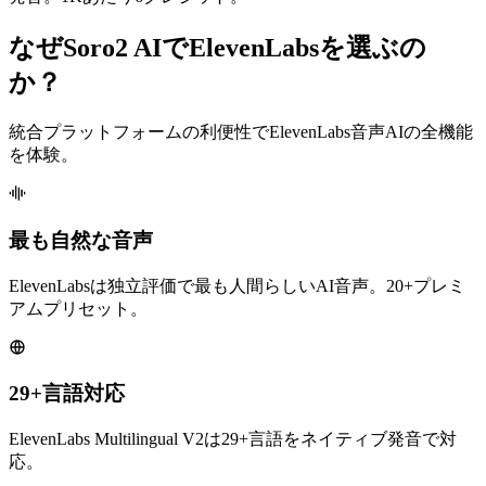
なぜSoro2 AIでElevenLabsを選ぶの
か？
統合プラットフォームの利便性でElevenLabs音声AIの全機能
を体験。
最も自然な音声
ElevenLabsは独立評価で最も人間らしいAI音声。20+プレミ
アムプリセット。
29+言語対応
ElevenLabs Multilingual V2は29+言語をネイティブ発音で対
応。