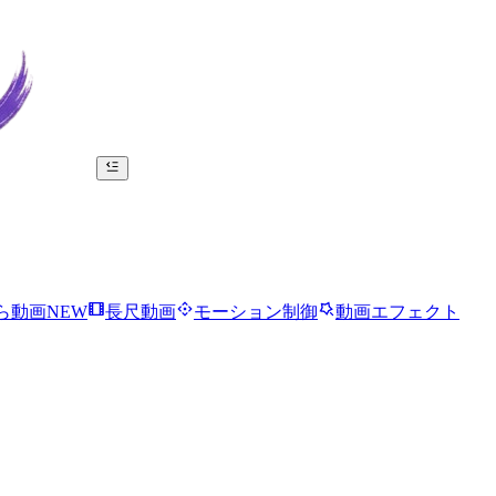
ら動画
NEW
長尺動画
モーション制御
動画エフェクト