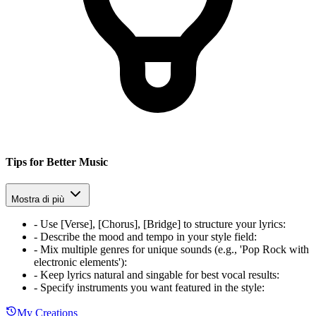
Tips for Better Music
Mostra di più
-
Use [Verse], [Chorus], [Bridge] to structure your lyrics
:
-
Describe the mood and tempo in your style field
:
-
Mix multiple genres for unique sounds (e.g., 'Pop Rock with
electronic elements')
:
-
Keep lyrics natural and singable for best vocal results
:
-
Specify instruments you want featured in the style
:
My Creations