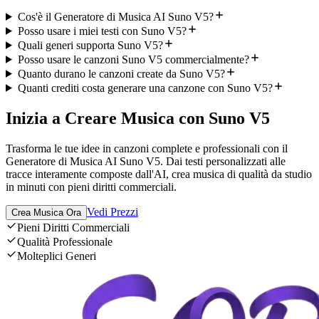
Cos'è il Generatore di Musica AI Suno V5?
Posso usare i miei testi con Suno V5?
Quali generi supporta Suno V5?
Posso usare le canzoni Suno V5 commercialmente?
Quanto durano le canzoni create da Suno V5?
Quanti crediti costa generare una canzone con Suno V5?
Inizia a Creare Musica con Suno V5
Trasforma le tue idee in canzoni complete e professionali con il
Generatore di Musica AI Suno V5. Dai testi personalizzati alle
tracce interamente composte dall'AI, crea musica di qualità da studio
in minuti con pieni diritti commerciali.
Vedi Prezzi
Crea Musica Ora
Pieni Diritti Commerciali
Qualità Professionale
Molteplici Generi