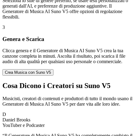
Seleziona lo stile di genere preferito, se usare testi personalizzati o
generati dall'AI, e preferenze di produzione aggiuntive. Il
Generatore di Musica AI Suno V5 offre opzioni di regolazione
flessibili.
3
Genera e Scarica
Clicca genera e il Generatore di Musica AI Suno V5 crea la tua
canzone completa in minuti. Ascolta il risultato, poi scarica il file
audio di alta qualità per qualsiasi uso personale o commerciale.
Crea Musica con Suno V5
Cosa Dicono i Creatori su Suno V5
Musicisti, creatori di contenuti e produttori di tutto il mondo usano il
Generatore di Musica AI Suno V5 per dare vita alle loro idee.
D
Daniel Brooks
YouTuber e Podcaster
“
Il Generatore di Musica AI Suno V5 ha completamente cambiato il