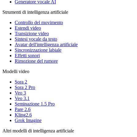
Generatore vocale AI
Strumenti di intelligenza artificiale
Controllo del movimento
Estendi video
Transizione video
Sintesi vocale da testo
Avatar dell'intelligenza artificiale
Sincronizzazione labiale
Effetti sonori
Rimozione del rumore
Modelli video
Sora 2
Sora 2 Pro
Veo 3
Veo 3.1
Seminazione 1.5 Pro
Pare 2.6
Kling2.6
Grok Imagine
Altri modelli di intelligenza artificiale