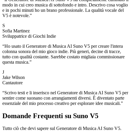
modo in cui creo musica di sottofondo e intro. Descrivo cosa voglio
e in pochi minuti ho un brano professionale. La qualità vocale del
V5 è notevole.
”
S
Sofia Martinez
Sviluppatrice di Giochi Indie
“
Ho usato il Generatore di Musica AI Suno V5 per creare l'intera
colonna sonora del mio gioco indie. Più generi, decine di tracce,
tutto con qualità costante. Sarebbe costato migliaia commissionare
questa musica.
”
J
Jake Wilson
Cantautore
“
Scrivo testi e li inserisco nel Generatore di Musica AI Suno V5 per
sentire come suonano con arrangiamenti diversi. È diventato parte
essenziale del mio processo creativo per esplorare idee musicali.
”
Domande Frequenti su Suno V5
Tutto ciò che devi sapere sul Generatore di Musica AI Suno V5.