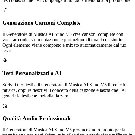
testi o lascia che l'AI componga tutto, dalla melodia alla produzione.
Generazione Canzoni Complete
Il Generatore di Musica AI Suno V5 crea canzoni complete con
voci, armonie, strumentazione e produzione di qualità da studio.
Ogni elemento viene composto e mixato automaticamente dal tuo
testo.
Testi Personalizzati o AI
Scrivi i tuoi testi e il Generatore di Musica AI Suno V5 li mette in
musica, oppure descrivi il concetto della canzone e lascia che l'AI
generi sia testi che melodia da zero.
Qualità Audio Professionale
Il Generatore di Musica AI Suno V5 produce audio pronto per la