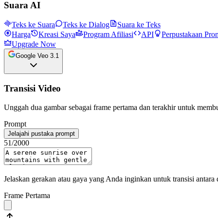
Suara AI
Teks ke Suara
Teks ke Dialog
Suara ke Teks
Harga
Kreasi Saya
Program Afiliasi
API
Perpustakaan Pro
Upgrade Now
Google Veo 3.1
Transisi Video
Unggah dua gambar sebagai frame pertama dan terakhir untuk membuat
Prompt
Jelajahi pustaka prompt
51
/2000
Jelaskan gerakan atau gaya yang Anda inginkan untuk transisi antara 
Frame Pertama