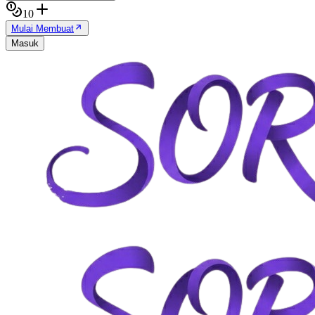
10
Mulai Membuat
Masuk