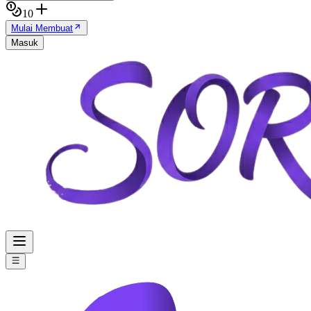
10
Mulai Membuat
Masuk