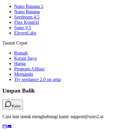
Nano Banana 2
Nano Banana
Seedream 4.5
Flux Kontext
Suno V5
ElevenLabs
Tautan Cepat
Rumah
Kreasi Saya
Harga
Program Afiliasi
Memandu
Try seedance 2.0 on artta
Umpan Balik
Kirim
Cara lain untuk menghubungi kami: support@soro2.ai