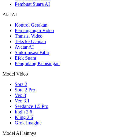
Pembuat Suara AI
Alat AI
Kontrol Gerakan
Perpanjangan Video
Transisi Video
Teks ke Ucapan
Avatar AI
Sinkronisasi Bibir
Efek Suara
Penghilang Kebisingan
Model Video
Sora 2
Sora 2 Pro
Veo 3
Veo 3.1
Seedance 1.5 Pro
Ingin 2.6
Kling 2.6
Grok Imagine
Model AI lainnya