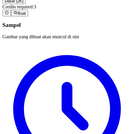
Dasar (2K)
Credits required:
3
Buat
Sampel
Gambar yang dibuat akan muncul di sini