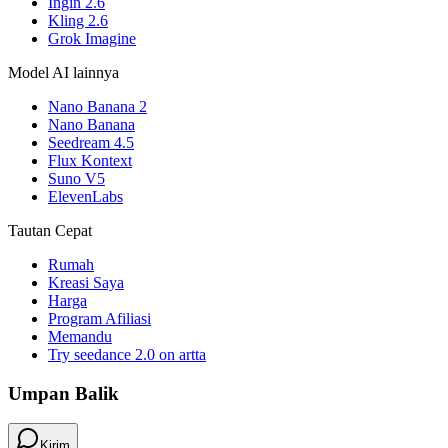
Ingin 2.6
Kling 2.6
Grok Imagine
Model AI lainnya
Nano Banana 2
Nano Banana
Seedream 4.5
Flux Kontext
Suno V5
ElevenLabs
Tautan Cepat
Rumah
Kreasi Saya
Harga
Program Afiliasi
Memandu
Try seedance 2.0 on artta
Umpan Balik
Kirim