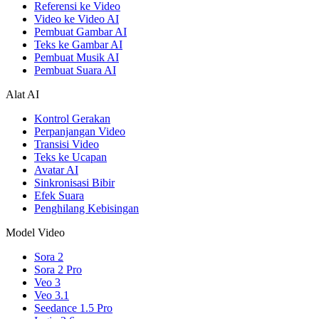
Referensi ke Video
Video ke Video AI
Pembuat Gambar AI
Teks ke Gambar AI
Pembuat Musik AI
Pembuat Suara AI
Alat AI
Kontrol Gerakan
Perpanjangan Video
Transisi Video
Teks ke Ucapan
Avatar AI
Sinkronisasi Bibir
Efek Suara
Penghilang Kebisingan
Model Video
Sora 2
Sora 2 Pro
Veo 3
Veo 3.1
Seedance 1.5 Pro