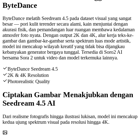
ByteDance
ByteDance melatih Seedream 4.5 pada dataset visual yang sangat
besar — pori kulit terender secara alami, kain menjuntai dengan
akurasi fisik, dan pemandangan luar ruangan membawa kedalaman
atmosfer foto nyata. Dengan output 2K dan 4K, alur kerja teks-ke-
gambar dan gambar-ke-gambar serta spektrum luas mode artistik,
model ini mencakup wilayah kreatif yang tidak bisa dijangkau
kebanyakan generator bergaya tunggal. Tersedia di Soro2 AI
bersama Sora 2 untuk video dan model terkemuka lainnya.
ByteDance Seedream 4.5
2K & 4K Resolution
Photorealistic Quality
Ciptakan Gambar Menakjubkan dengan
Seedream 4.5 AI
Dari realisme fotografis hingga ilustrasi lukisan, model ini mencakup
kedua ujung spektrum visual pada resolusi hingga 4K.