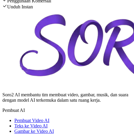
Penggunaan Komersial
Unduh Instan
Soro2 AI membantu tim membuat video, gambar, musik, dan suara
dengan model AI terkemuka dalam satu ruang kerja.
Pembuat AI
Pembuat Video AI
Teks ke Video AI
Gambar ke Video AI