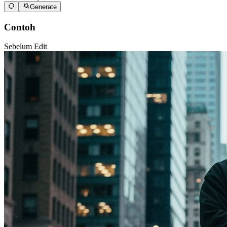
Generate
Contoh
Sebelum Edit