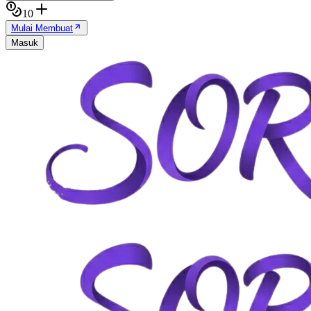
10
Mulai Membuat
Masuk