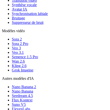
Transition vidéo
Synthèse vocale
Avatar IA
Synchronisation labiale
Bruitage
Suppresseur de bruit
Modèles vidéo
Sora 2
Sora 2 Pro
Veo 3
Veo 3.1
Semence 1.5 Pro
Wan 2.6
Kling 2.6
Grok Imagine
Autres modèles d'IA
Nano Banana 2
Nano Banana
Seedream 4.5
Flux Kontext
Suno V5
ElevenLabs