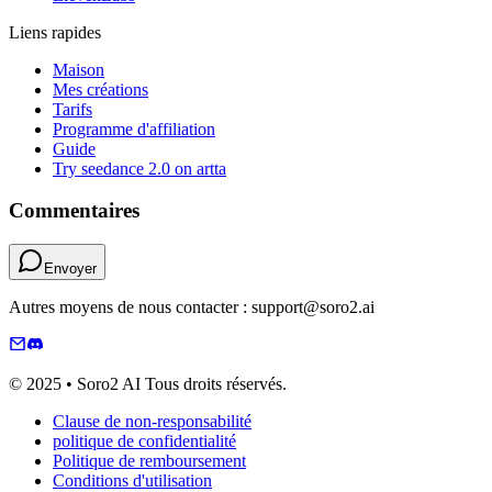
Liens rapides
Maison
Mes créations
Tarifs
Programme d'affiliation
Guide
Try seedance 2.0 on artta
Commentaires
Envoyer
Autres moyens de nous contacter : support@soro2.ai
© 2025 • Soro2 AI Tous droits réservés.
Clause de non-responsabilité
politique de confidentialité
Politique de remboursement
Conditions d'utilisation