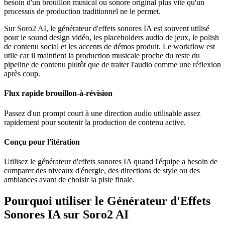
besoin d'un brouillon musical ou sonore original plus vite qu'un
processus de production traditionnel ne le permet.
Sur Soro2 AI, le générateur d'effets sonores IA est souvent utilisé
pour le sound design vidéo, les placeholders audio de jeux, le polish
de contenu social et les accents de démos produit. Le workflow est
utile car il maintient la production musicale proche du reste du
pipeline de contenu plutôt que de traiter l'audio comme une réflexion
après coup.
Flux rapide brouillon-à-révision
Passez d'un prompt court à une direction audio utilisable assez
rapidement pour soutenir la production de contenu active.
Conçu pour l'itération
Utilisez le générateur d'effets sonores IA quand l'équipe a besoin de
comparer des niveaux d'énergie, des directions de style ou des
ambiances avant de choisir la piste finale.
Pourquoi utiliser le Générateur d'Effets
Sonores IA sur Soro2 AI