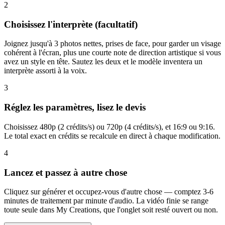
2
Choisissez l'interprète (facultatif)
Joignez jusqu'à 3 photos nettes, prises de face, pour garder un visage
cohérent à l'écran, plus une courte note de direction artistique si vous
avez un style en tête. Sautez les deux et le modèle inventera un
interprète assorti à la voix.
3
Réglez les paramètres, lisez le devis
Choisissez 480p (2 crédits/s) ou 720p (4 crédits/s), et 16:9 ou 9:16.
Le total exact en crédits se recalcule en direct à chaque modification.
4
Lancez et passez à autre chose
Cliquez sur générer et occupez-vous d'autre chose — comptez 3-6
minutes de traitement par minute d'audio. La vidéo finie se range
toute seule dans My Creations, que l'onglet soit resté ouvert ou non.