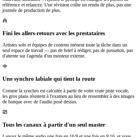
référence et relancez. Une révision coûte un rendu de plus, pas une
journée de production de plus.
Fini les allers-retours avec les prestataires
Artistes solo et équipes de contenu mènent toute la tâche dans un
seul espace de travail — pas de brief à rédiger, pas de passation, pas
d'attente sur l'agenda d'un monteur externe.
Une synchro labiale qui tient la route
Comme la synchro est calculée à partir de votre vraie piste vocale,
les gros plans résistent à l'examen au lieu de ressembler à des images
de banque avec de l'audio posé dessus.
Tous les canaux à partir d'un seul master
Lancez le même audio une fois en 16:9 et une fois en 9:16, et vous