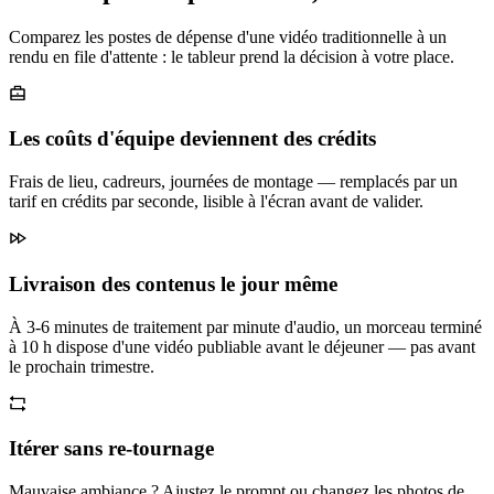
Comparez les postes de dépense d'une vidéo traditionnelle à un
rendu en file d'attente : le tableur prend la décision à votre place.
Les coûts d'équipe deviennent des crédits
Frais de lieu, cadreurs, journées de montage — remplacés par un
tarif en crédits par seconde, lisible à l'écran avant de valider.
Livraison des contenus le jour même
À 3-6 minutes de traitement par minute d'audio, un morceau terminé
à 10 h dispose d'une vidéo publiable avant le déjeuner — pas avant
le prochain trimestre.
Itérer sans re-tournage
Mauvaise ambiance ? Ajustez le prompt ou changez les photos de