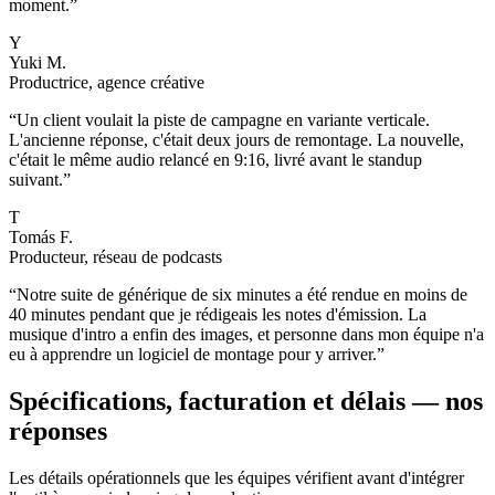
moment.
”
Y
Yuki M.
Productrice, agence créative
“
Un client voulait la piste de campagne en variante verticale.
L'ancienne réponse, c'était deux jours de remontage. La nouvelle,
c'était le même audio relancé en 9:16, livré avant le standup
suivant.
”
T
Tomás F.
Producteur, réseau de podcasts
“
Notre suite de générique de six minutes a été rendue en moins de
40 minutes pendant que je rédigeais les notes d'émission. La
musique d'intro a enfin des images, et personne dans mon équipe n'a
eu à apprendre un logiciel de montage pour y arriver.
”
Spécifications, facturation et délais — nos
réponses
Les détails opérationnels que les équipes vérifient avant d'intégrer