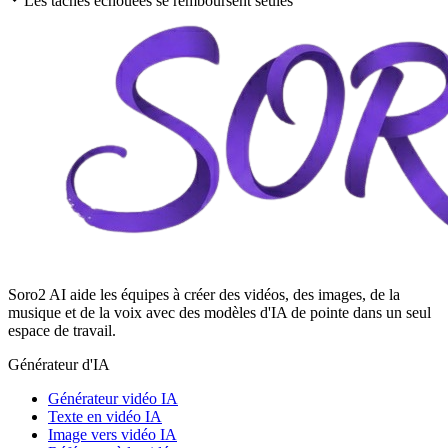
Les tâches échouées se remboursent seules
Soro2 AI aide les équipes à créer des vidéos, des images, de la
musique et de la voix avec des modèles d'IA de pointe dans un seul
espace de travail.
Générateur d'IA
Générateur vidéo IA
Texte en vidéo IA
Image vers vidéo IA