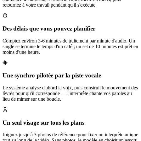
retournez à votre travail pendant qu'il s'exécute.
Des délais que vous pouvez planifier
Comptez environ 3-6 minutes de traitement par minute d'audio. Un
single se termine le temps d'un café ; un set de 10 minutes est prêt en
moins d'une heure.
Une synchro pilotée par la piste vocale
Le système analyse d'abord la voix, puis construit le mouvement des
lèvres pour qu'il corresponde — l'interprète chante vos paroles au
lieu de mimer sur une boucle.
Un seul visage sur tous les plans
Joignez jusqu'à 3 photos de référence pour fixer un interprète unique
tout au long de la vidéo. Sans photos, le modèle en choisit un assorti