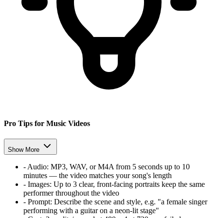
Pro Tips for Music Videos
Show More
-
Audio:
MP3, WAV, or M4A from 5 seconds up to 10
minutes — the video matches your song's length
-
Images:
Up to 3 clear, front-facing portraits keep the same
performer throughout the video
-
Prompt:
Describe the scene and style, e.g. "a female singer
performing with a guitar on a neon-lit stage"