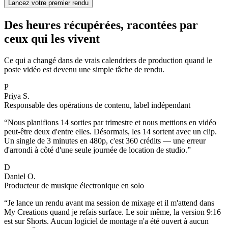
Lancez votre premier rendu
Des heures récupérées, racontées par
ceux qui les vivent
Ce qui a changé dans de vrais calendriers de production quand le
poste vidéo est devenu une simple tâche de rendu.
P
Priya S.
Responsable des opérations de contenu, label indépendant
“
Nous planifions 14 sorties par trimestre et nous mettions en vidéo
peut-être deux d'entre elles. Désormais, les 14 sortent avec un clip.
Un single de 3 minutes en 480p, c'est 360 crédits — une erreur
d'arrondi à côté d'une seule journée de location de studio.
”
D
Daniel O.
Producteur de musique électronique en solo
“
Je lance un rendu avant ma session de mixage et il m'attend dans
My Creations quand je refais surface. Le soir même, la version 9:16
est sur Shorts. Aucun logiciel de montage n'a été ouvert à aucun