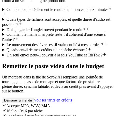
l'outil à un vrai planning de production.
Combien coûte réellement le rendu d'un morceau de 3 minutes ?
Quels types de fichiers sont acceptés, et quelle durée d'audio est
possible ?
Dois-je garder l'onglet ouvert pendant le rendu ?
Comment le même interprète reste-t-il cohérent d'une scène à
l'autre ?
Le mouvement des lèvres est-il vraiment lié à mes paroles ?
Qu'advient-il de mes crédits si une tâche échoue ?
Un seul envoi peut-il couvrir à la fois YouTube et TikTok ?
Remettez le poste vidéo dans le budget
Un morceau dans la file de Soro2 AI remplace une journée de
tournage, une passe de montage et une facture de prestataire —
pleine durée, synchro labiale, et devis au crédit près avant d'appuyer
sur le bouton.
Voir les tarifs en crédits
Démarrer un rendu
Accepte MP3, WAV, M4A
16:9 ou 9:16 par tâche