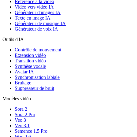
Référence à la vidéo
Vidéo vers vidéo IA
Générateur d'images IA
Texte en image IA
Générateur de musique IA
Générateur de voix IA
Outils d'IA
Contrôle de mouvement
Extension vidéo
Transition vidéo
Synthèse vocale
Avatar IA
Synchronisation labiale
Bruitage
Suppresseur de bruit
Modèles vidéo
Sora 2
Sora 2 Pro
Veo 3
Veo 3.1
Semence 1.5 Pro
Wan 2.6