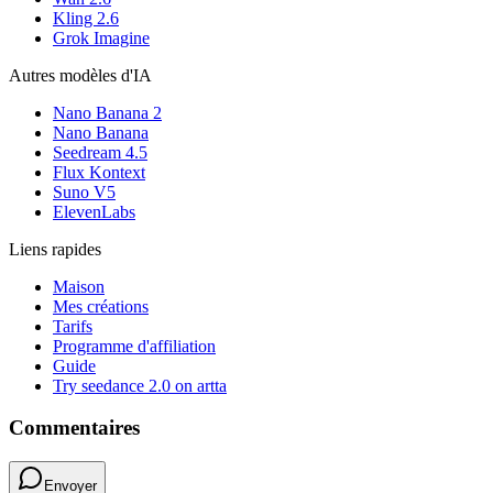
Kling 2.6
Grok Imagine
Autres modèles d'IA
Nano Banana 2
Nano Banana
Seedream 4.5
Flux Kontext
Suno V5
ElevenLabs
Liens rapides
Maison
Mes créations
Tarifs
Programme d'affiliation
Guide
Try seedance 2.0 on artta
Commentaires
Envoyer