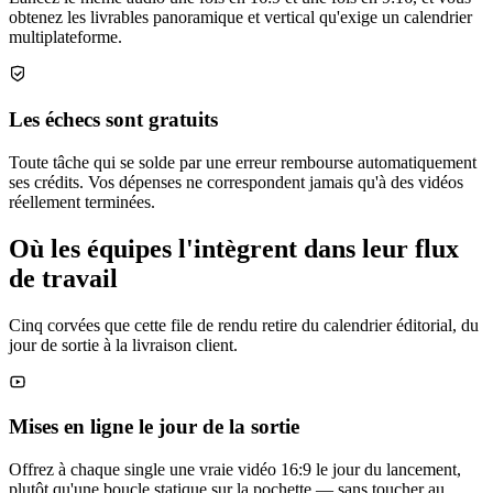
obtenez les livrables panoramique et vertical qu'exige un calendrier
multiplateforme.
Les échecs sont gratuits
Toute tâche qui se solde par une erreur rembourse automatiquement
ses crédits. Vos dépenses ne correspondent jamais qu'à des vidéos
réellement terminées.
Où les équipes l'intègrent dans leur flux
de travail
Cinq corvées que cette file de rendu retire du calendrier éditorial, du
jour de sortie à la livraison client.
Mises en ligne le jour de la sortie
Offrez à chaque single une vraie vidéo 16:9 le jour du lancement,
plutôt qu'une boucle statique sur la pochette — sans toucher au