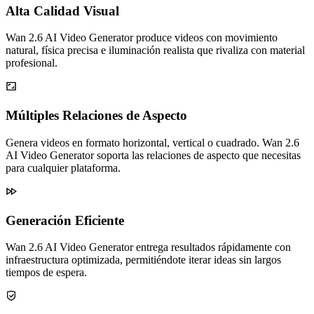
Alta Calidad Visual
Wan 2.6 AI Video Generator produce videos con movimiento
natural, física precisa e iluminación realista que rivaliza con material
profesional.
Múltiples Relaciones de Aspecto
Genera videos en formato horizontal, vertical o cuadrado. Wan 2.6
AI Video Generator soporta las relaciones de aspecto que necesitas
para cualquier plataforma.
Generación Eficiente
Wan 2.6 AI Video Generator entrega resultados rápidamente con
infraestructura optimizada, permitiéndote iterar ideas sin largos
tiempos de espera.