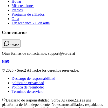
Hogar
Mis creaciones
Precios
Programa de afiliados
Guía
Try seedance 2.0 on artta
Comentarios
Enviar
Otras formas de contactarnos: support@soro2.ai
© 2025 • Soro2 AI Todos los derechos reservados.
Descargo de responsabilidad
política de privacidad
Política de reembolso
Términos de servicio
Descargo de responsabilidad: Soro2 AI (soro2.ai) es una
plataforma de IA independiente. No estamos afiliados, respaldados