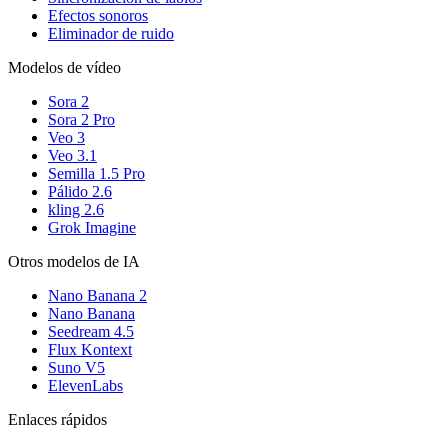
Efectos sonoros
Eliminador de ruido
Modelos de vídeo
Sora 2
Sora 2 Pro
Veo 3
Veo 3.1
Semilla 1.5 Pro
Pálido 2.6
kling 2.6
Grok Imagine
Otros modelos de IA
Nano Banana 2
Nano Banana
Seedream 4.5
Flux Kontext
Suno V5
ElevenLabs
Enlaces rápidos