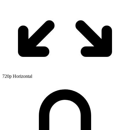
720p
Horizontal