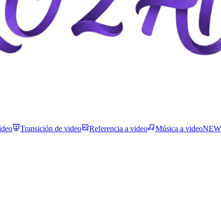
ideo
Transición de video
Referencia a video
Música a video
NEW