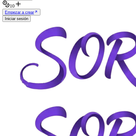
10
Empezar a crear
Iniciar sesión