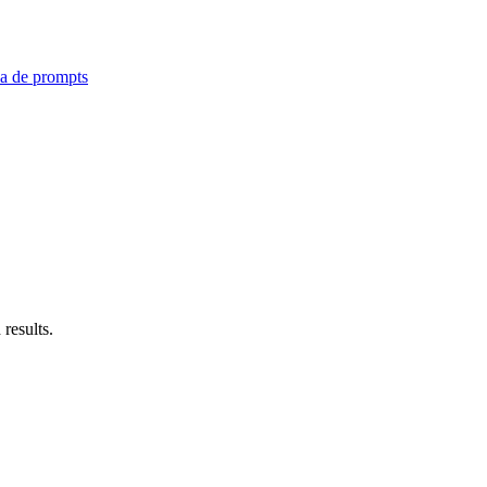
ca de prompts
results.