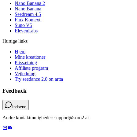
Nano Banana 2
Nano Banana
Seedream 4.5
Flux Kontext
Suno V5
ElevenLabs
Hurtige links
Hjem
Mine kreationer
Prissætning
Affiliate program
Vejledning
Try seedance 2.0 on artta
Feedback
Indsend
Andre kontaktmuligheder: support@soro2.ai