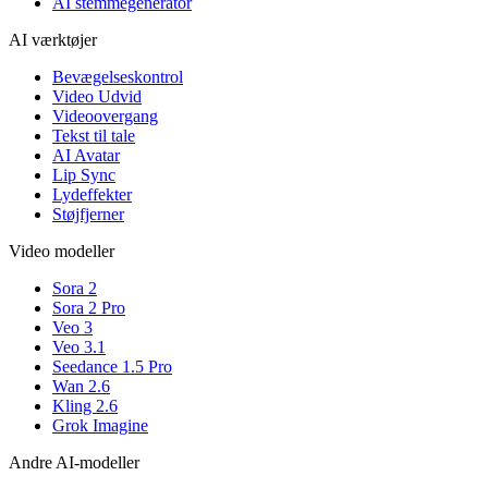
AI stemmegenerator
AI værktøjer
Bevægelseskontrol
Video Udvid
Videoovergang
Tekst til tale
AI Avatar
Lip Sync
Lydeffekter
Støjfjerner
Video modeller
Sora 2
Sora 2 Pro
Veo 3
Veo 3.1
Seedance 1.5 Pro
Wan 2.6
Kling 2.6
Grok Imagine
Andre AI-modeller