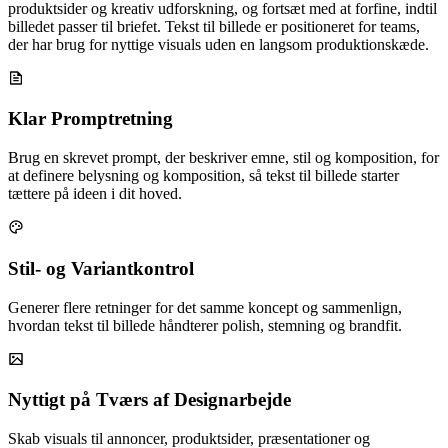
produktsider og kreativ udforskning, og fortsæt med at forfine, indtil
billedet passer til briefet. Tekst til billede er positioneret for teams,
der har brug for nyttige visuals uden en langsom produktionskæde.
Klar Promptretning
Brug en skrevet prompt, der beskriver emne, stil og komposition, for
at definere belysning og komposition, så tekst til billede starter
tættere på ideen i dit hoved.
Stil- og Variantkontrol
Generer flere retninger for det samme koncept og sammenlign,
hvordan tekst til billede håndterer polish, stemning og brandfit.
Nyttigt på Tværs af Designarbejde
Skab visuals til annoncer, produktsider, præsentationer og