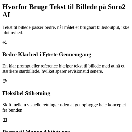
Hvorfor Bruge Tekst til Billede på Soro2
AI
Tekst til billede passer bedre, når målet er brugbart billedoutput, ikke
blot nyhed.
Bedre Klarhed i Første Gennemgang
En klar prompt eller reference hjælper tekst til billede med at nå et
stærkere startbillede, hvilket sparer revisionstid senere.
Fleksibel Stilretning
Skift mellem visuelle retninger uden at genopbygge hele konceptet
fra bunden.
Passer til Mange Aktivtyper