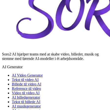
Soro2 AI hjælper teams med at skabe video, billeder, musik og
stemme med førende AI-modeller i ét arbejdsområde.
AI Generator
AI Video Generator
Tekst til video AI
Billede til video AI
Reference til video
Video til video AI
AI billedgenerator
Tekst til billede AI
AI musikgenerator