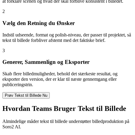
at forklare scenen og hvad der skal forblive konsistent i billedet.
2
Vælg den Retning du Ønsker
Indstil udseende, format og polish-niveau, der passer til projektet, så
tekst til billede forbliver afstemt med det faktiske brief.
3
Generer, Sammenlign og Eksporter
Skab flere billedmuligheder, behold det stærkeste resultat, og
eksporter den version, der er klar til næste gennemgang eller
publiceringstrin.
Prøv Tekst til Billede Nu
Hvordan Teams Bruger Tekst til Billede
Almindelige måder tekst til billede understøtter billedproduktion på
Soro2 AI.