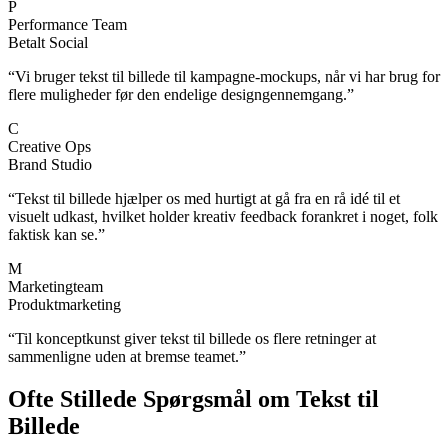
P
Performance Team
Betalt Social
“
Vi bruger tekst til billede til kampagne-mockups, når vi har brug for
flere muligheder før den endelige designgennemgang.
”
C
Creative Ops
Brand Studio
“
Tekst til billede hjælper os med hurtigt at gå fra en rå idé til et
visuelt udkast, hvilket holder kreativ feedback forankret i noget, folk
faktisk kan se.
”
M
Marketingteam
Produktmarketing
“
Til konceptkunst giver tekst til billede os flere retninger at
sammenligne uden at bremse teamet.
”
Ofte Stillede Spørgsmål om Tekst til
Billede