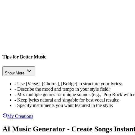
Tips for Better Music
Show More
-
Use [Verse], [Chorus], [Bridge] to structure your lyrics
:
-
Describe the mood and tempo in your style field
:
-
Mix multiple genres for unique sounds (e.g., 'Pop Rock with e
-
Keep lyrics natural and singable for best vocal results
:
-
Specify instruments you want featured in the style
:
My Creations
AI Music Generator - Create Songs Instant