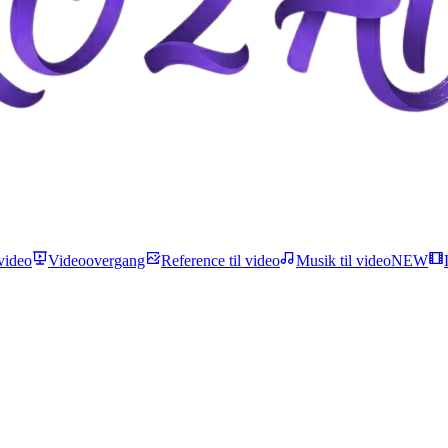
video
Videoovergang
Reference til video
Musik til video
NEW