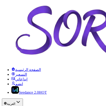
الصفحة الرئيسية
التسعير
إبداعاتي
انضم
Seedance 2.0
HOT
العربية