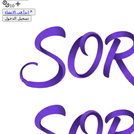
10
ابدأ في الإنشاء
تسجيل الدخول